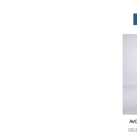
AVO
GEL