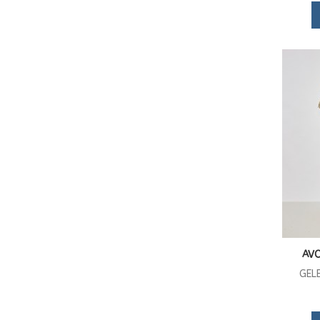
AVO
GEL