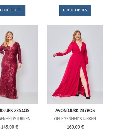
EKIJK OPTIES
BEKIJK OPTIES
DJURK 2354QS
AVONDJURK 2378QS
GENHEIDSJURKEN
GELEGENHEIDSJURKEN
145,00 €
160,00 €