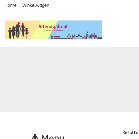
Home
Winkelwagen
Resulta
Menu