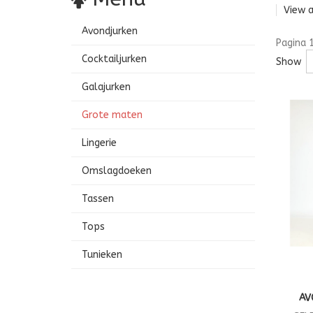
View a
Avondjurken
Pagina 
Cocktailjurken
Show
Galajurken
Grote maten
Lingerie
Omslagdoeken
Tassen
Tops
Tunieken
AV