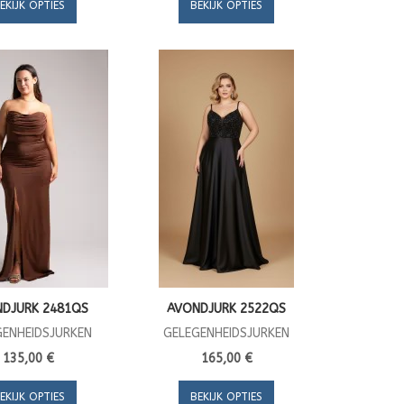
EKIJK OPTIES
BEKIJK OPTIES
DJURK 2481QS
AVONDJURK 2522QS
GENHEIDSJURKEN
GELEGENHEIDSJURKEN
135,00 €
165,00 €
EKIJK OPTIES
BEKIJK OPTIES