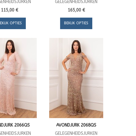
GENHEIDSJURKEN
GELEGENHEIDSJURKEN
115,00 €
165,00 €
EKIJK OPTIES
BEKIJK OPTIES
DJURK 2066QS
AVONDJURK 2068QS
GENHEIDSJURKEN
GELEGENHEIDSJURKEN