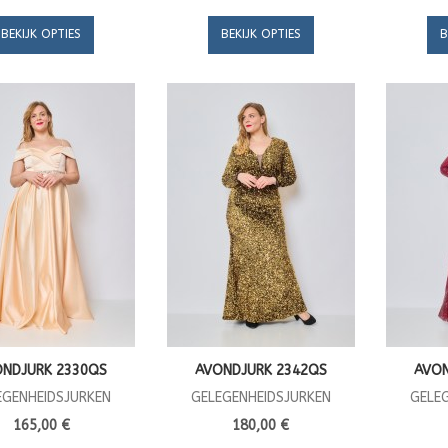
BEKIJK OPTIES
BEKIJK OPTIES
B
NDJURK 2330QS
AVONDJURK 2342QS
AVON
EGENHEIDSJURKEN
GELEGENHEIDSJURKEN
GELE
165,00 €
180,00 €