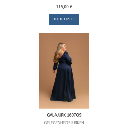
115,00 €
BEKIJK OPTIES
GALAJURK 1607QS
GELEGENHEIDSJURKEN