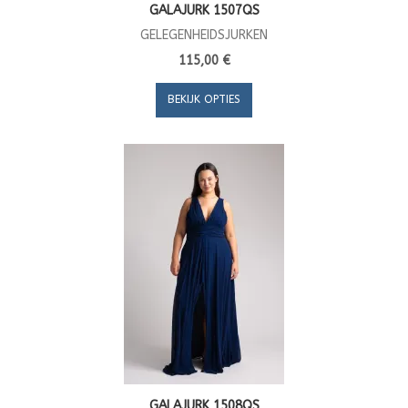
GALAJURK 1507QS
GELEGENHEIDSJURKEN
115,00 €
BEKIJK OPTIES
GALAJURK 1508QS