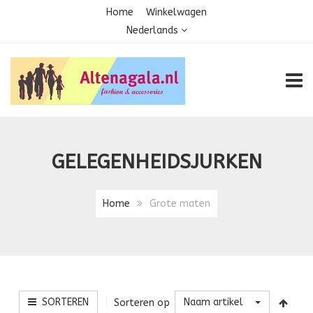
Home
Winkelwagen
Nederlands
TOGG
GELEGENHEIDSJURKEN
Home
Grote maten
SORTEREN
Naam artikel
Sorteren op