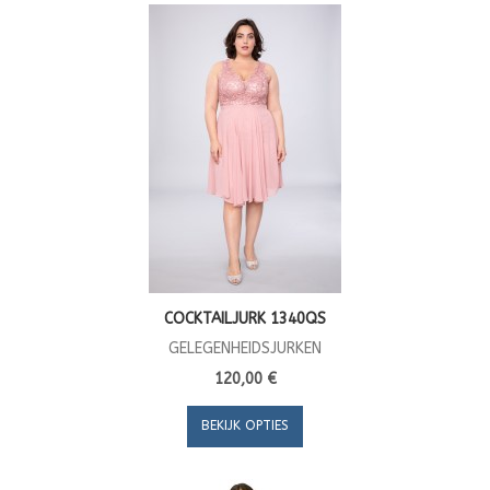
COCKTAILJURK 1340QS
GELEGENHEIDSJURKEN
120,00 €
BEKIJK OPTIES