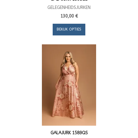
GELEGENHEIDSJURKEN
130,00 €
BEKIJK OPTIES
GALAJURK 1589QS