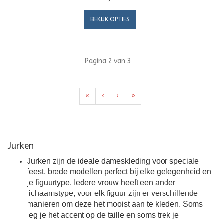
BEKIJK OPTIES
Pagina 2 van 3
«
‹
›
»
Jurken
Jurken zijn de ideale dameskleding voor speciale
feest, brede modellen perfect bij elke gelegenheid en
je figuurtype. Iedere vrouw heeft een ander
lichaamstype, voor elk figuur zijn er verschillende
manieren om deze het mooist aan te kleden. Soms
leg je het accent op de taille en soms trek je