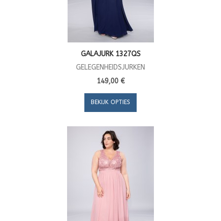
GALAJURK 1327QS
GELEGENHEIDSJURKEN
149,00 €
BEKIJK OPTIES