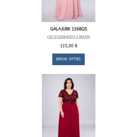
GALAJURK 1368QS
GELEGENHEIDSJURKEN
135,00 €
BEKIJK OPTIES