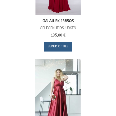
GALAJURK 1385QS
GELEGENHEIDSJURKEN
135,00 €
BEKIJK OPTIES