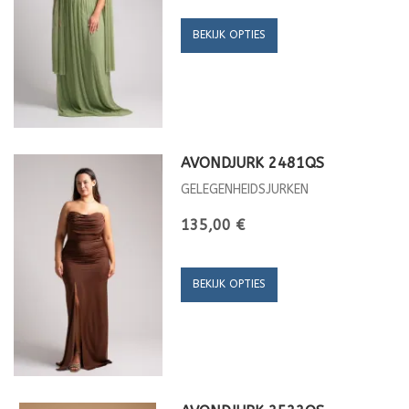
BEKIJK OPTIES
AVONDJURK 2481QS
GELEGENHEIDSJURKEN
135,00 €
BEKIJK OPTIES