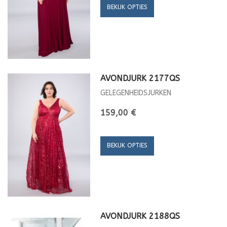
BEKIJK OPTIES
AVONDJURK 2177QS
GELEGENHEIDSJURKEN
159,00 €
BEKIJK OPTIES
AVONDJURK 2188QS