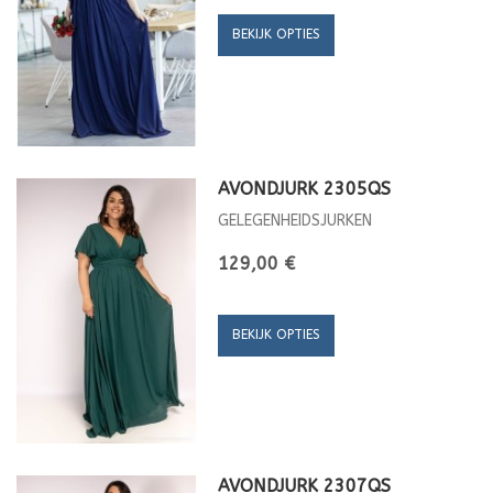
BEKIJK OPTIES
AVONDJURK 2305QS
GELEGENHEIDSJURKEN
129,00 €
BEKIJK OPTIES
AVONDJURK 2307QS