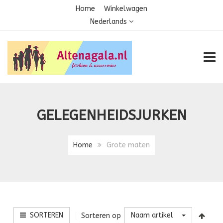
Home
Winkelwagen
Nederlands
TOGG
GELEGENHEIDSJURKEN
Home
Grote maten
SORTEREN
Naam artikel
Sorteren op