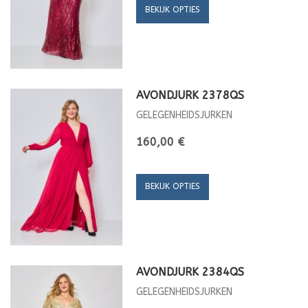
BEKIJK OPTIES
AVONDJURK 2378QS
GELEGENHEIDSJURKEN
160,00 €
BEKIJK OPTIES
AVONDJURK 2384QS
GELEGENHEIDSJURKEN