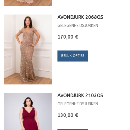
AVONDJURK 2068QS
GELEGENHEIDSJURKEN
170,00 €
BEKIJK OPTIES
AVONDJURK 2103QS
GELEGENHEIDSJURKEN
130,00 €