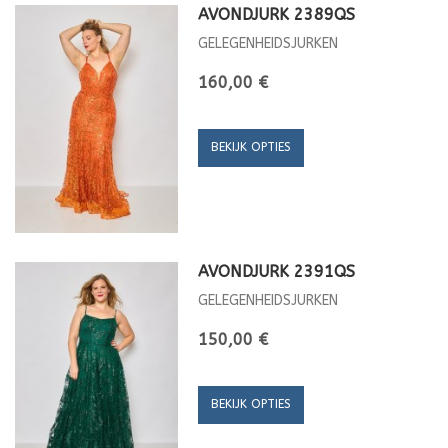
AVONDJURK 2389QS
GELEGENHEIDSJURKEN
160,00 €
BEKIJK OPTIES
AVONDJURK 2391QS
GELEGENHEIDSJURKEN
150,00 €
BEKIJK OPTIES