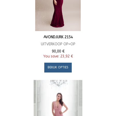
AVONDJURK 2154
UITVERKOOP OP=OP
90,00 €
You save:
23,92 €
BEKIJK OPTIES