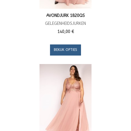
AVONDJURK 1820QS
GELEGENHEIDSJURKEN
140,00 €
BEKIJK OPTIES