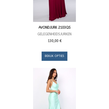
AVONDJURK 2103QS
GELEGENHEIDSJURKEN
130,00 €
BEKIJK OPTIES