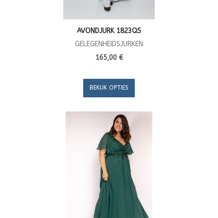
AVONDJURK 1823QS
GELEGENHEIDSJURKEN
165,00 €
BEKIJK OPTIES