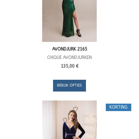
AVONDJURK 2165
CHIQUE AVONDJURKEN
135,00 €
BEKIJK OPTIES
KORTING