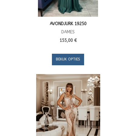
AVONDJURK 19250
DAMES
155,00 €
BEKIJK OPTIES