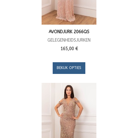
AVONDJURK 2066QS
GELEGENHEIDSJURKEN
165,00 €
BEKIJK OPTIES