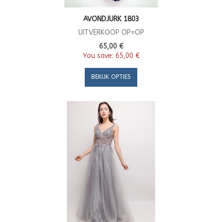
AVONDJURK 1803
UITVERKOOP OP=OP
65,00 €
You save:
65,00 €
BEKIJK OPTIES