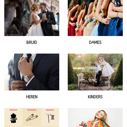
BRUID
DAMES
HEREN
KINDERS