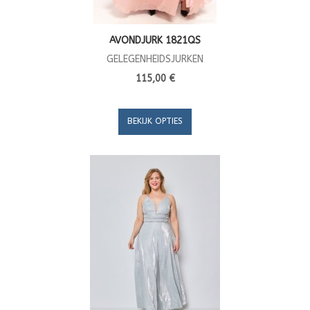
AVONDJURK 1821QS
GELEGENHEIDSJURKEN
115,00 €
BEKIJK OPTIES