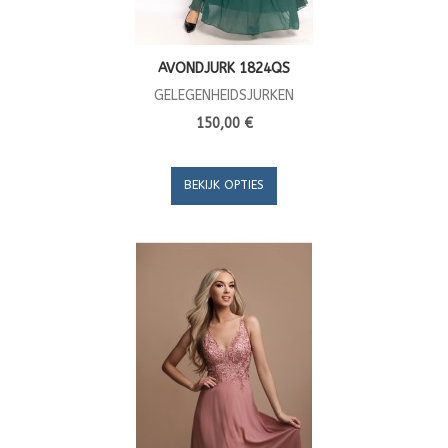
AVONDJURK 1824QS
GELEGENHEIDSJURKEN
150,00 €
BEKIJK OPTIES