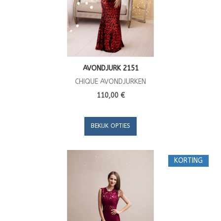
AVONDJURK 2151
CHIQUE AVONDJURKEN
110,00 €
BEKIJK OPTIES
KORTING