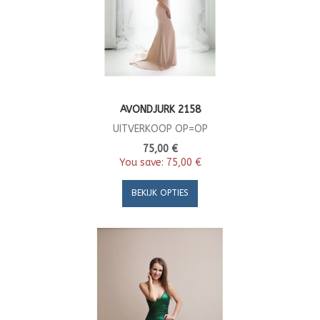
AVONDJURK 2158
UITVERKOOP OP=OP
75,00 €
You save:
75,00 €
BEKIJK OPTIES