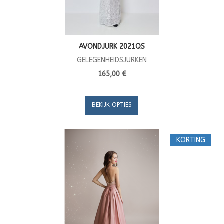
AVONDJURK 2021QS
GELEGENHEIDSJURKEN
165,00 €
BEKIJK OPTIES
KORTING