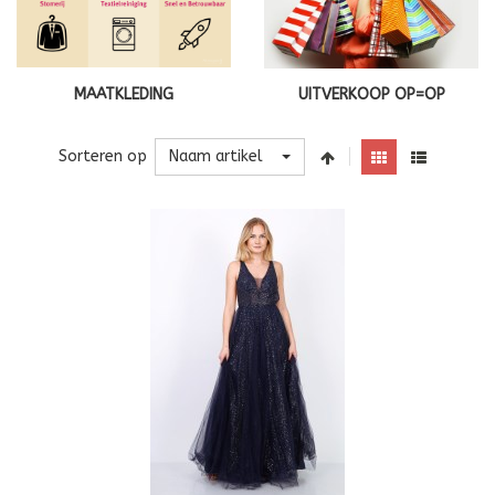
MAATKLEDING
UITVERKOOP OP=OP
Naam artikel
Sorteren op