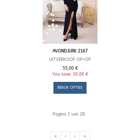
AVONDJURK 2167
UITVERKOOP OP=OP
55,00 €
You save:
30,00 €
BEKIJK OPTIES
Pagina 1 van 28
«
‹
›
»