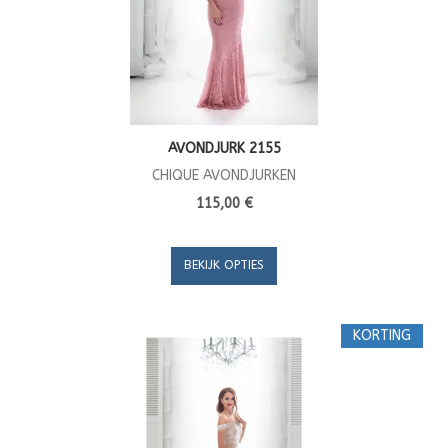
AVONDJURK 2155
CHIQUE AVONDJURKEN
115,00 €
BEKIJK OPTIES
KORTING