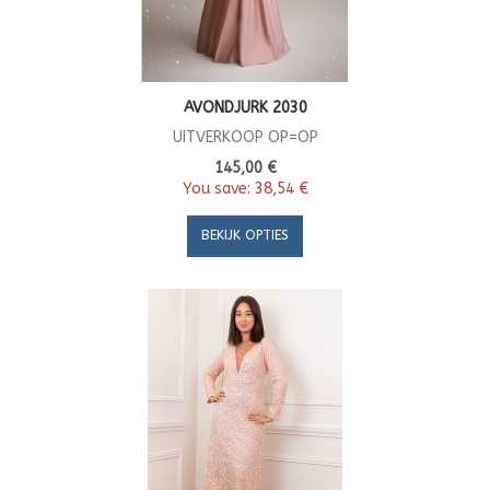
AVONDJURK 2030
UITVERKOOP OP=OP
145,00 €
You save:
38,54 €
BEKIJK OPTIES