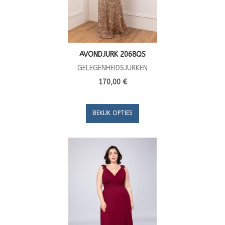
AVONDJURK 2068QS
GELEGENHEIDSJURKEN
170,00 €
BEKIJK OPTIES