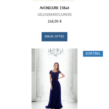
AVONDJURK 1584X
GELEGENHEIDSJURKEN
249,00 €
BEKIJK OPTIES
KORTING