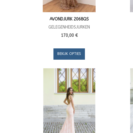
AVONDJURK 2068QS
GELEGENHEIDSJURKEN
170,00 €
BEKIJK OPTIES