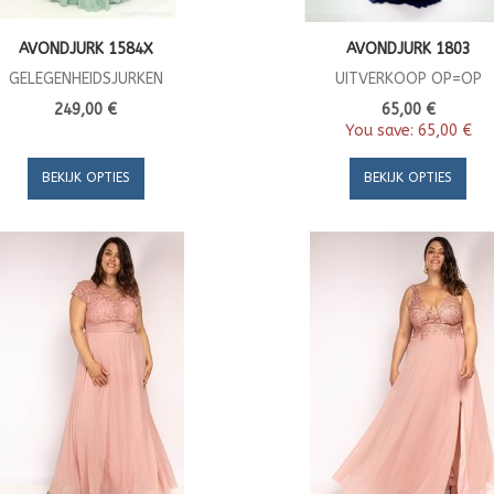
AVONDJURK 1584X
AVONDJURK 1803
GELEGENHEIDSJURKEN
UITVERKOOP OP=OP
249,00 €
65,00 €
You save:
65,00 €
BEKIJK OPTIES
BEKIJK OPTIES