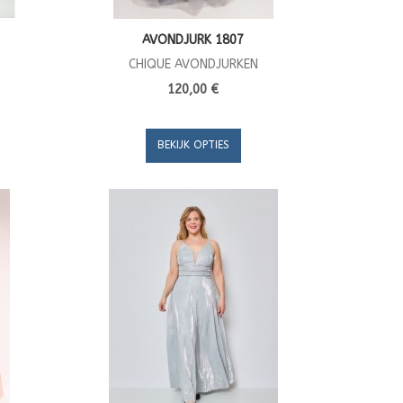
AVONDJURK 1807
CHIQUE AVONDJURKEN
120,00 €
BEKIJK OPTIES