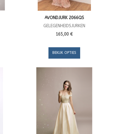
AVONDJURK 2066QS
GELEGENHEIDSJURKEN
165,00 €
BEKIJK OPTIES