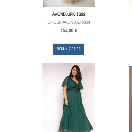
AVONDJURK 1809
CHIQUE AVONDJURKEN
154,00 €
BEKIJK OPTIES