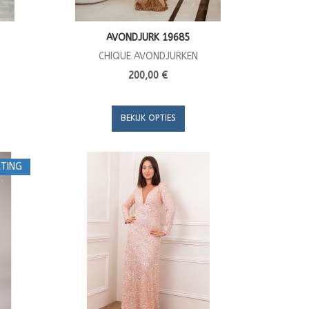
AVONDJURK 19685
CHIQUE AVONDJURKEN
200,00 €
BEKIJK OPTIES
TING