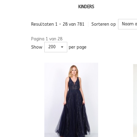
KINDERS
Naam a
Resultaten 1 - 28 van 781
Sorteren op
Pagina 1 van 28
200
Show
per page