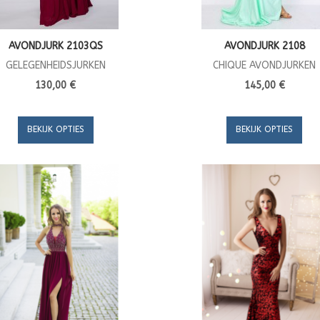
AVONDJURK 2103QS
AVONDJURK 2108
GELEGENHEIDSJURKEN
CHIQUE AVONDJURKEN
130,00 €
145,00 €
BEKIJK OPTIES
BEKIJK OPTIES