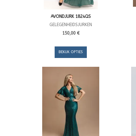
AVONDJURK 1824QS
GELEGENHEIDSJURKEN
150,00 €
BEKIJK OPTIES