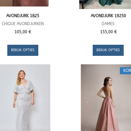
AVONDJURK 1825
AVONDJURK 19250
CHIQUE AVONDJURKEN
DAMES
105,00 €
155,00 €
BEKIJK OPTIES
BEKIJK OPTIES
KOR