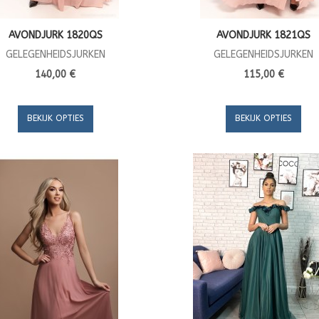
AVONDJURK 1820QS
AVONDJURK 1821QS
GELEGENHEIDSJURKEN
GELEGENHEIDSJURKEN
140,00 €
115,00 €
BEKIJK OPTIES
BEKIJK OPTIES