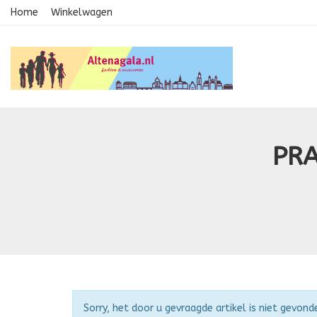
Home
Winkelwagen
PRA
Attentie
Sorry, het door u gevraagde artikel is niet gevond