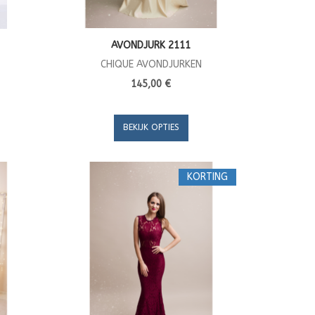
AVONDJURK 2111
CHIQUE AVONDJURKEN
145,00 €
BEKIJK OPTIES
KORTING