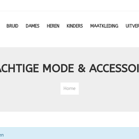
BRUID
DAMES
HEREN
KINDERS
MAATKLEDING
UITVE
CHTIGE MODE & ACCESSO
Home
en