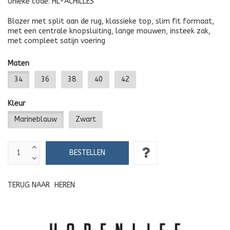
Unieke code:
HL-ACHILLES
Blazer met split aan de rug, klassieke top, slim fit formaat,
met een centrale knopsluiting, lange mouwen, insteek zak,
met compleet satijn voering
Maten
34
36
38
40
42
Kleur
Marineblauw
Zwart
TERUG NAAR
HEREN