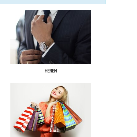
HEREN