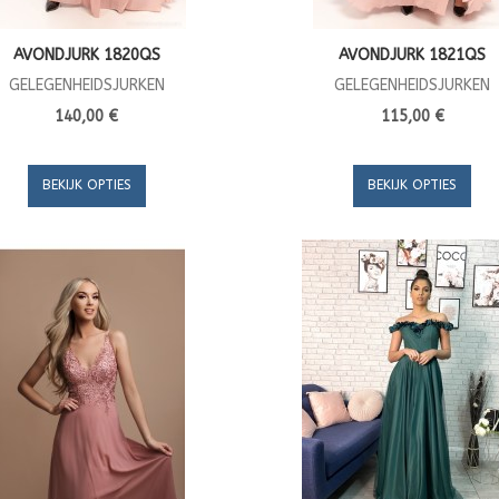
AVONDJURK 1820QS
AVONDJURK 1821QS
GELEGENHEIDSJURKEN
GELEGENHEIDSJURKEN
140,00 €
115,00 €
BEKIJK OPTIES
BEKIJK OPTIES