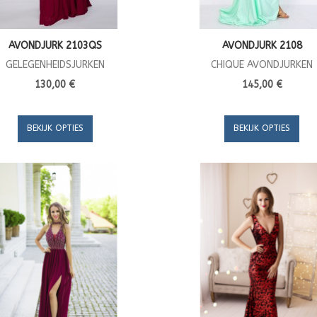
AVONDJURK 2103QS
AVONDJURK 2108
GELEGENHEIDSJURKEN
CHIQUE AVONDJURKEN
130,00 €
145,00 €
BEKIJK OPTIES
BEKIJK OPTIES