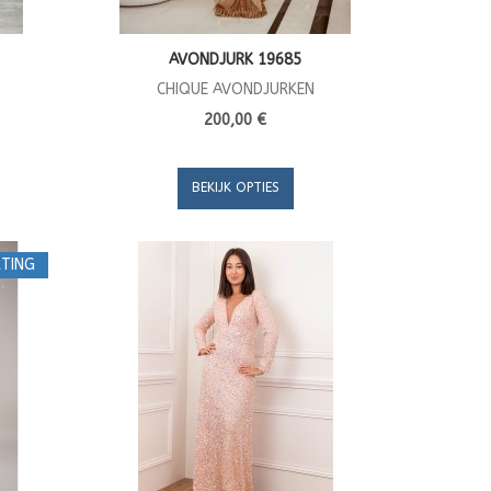
AVONDJURK 19685
CHIQUE AVONDJURKEN
200,00 €
BEKIJK OPTIES
TING