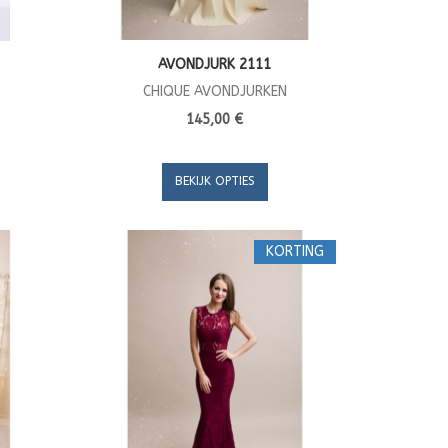
AVONDJURK 2111
CHIQUE AVONDJURKEN
145,00 €
BEKIJK OPTIES
KORTING