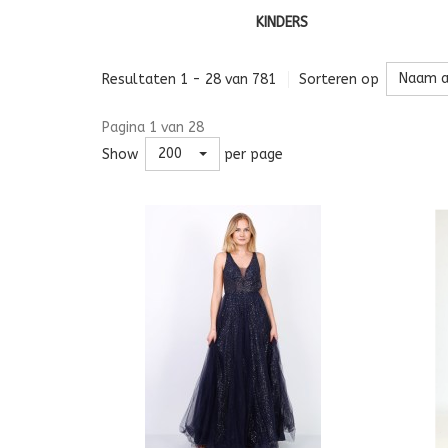
KINDERS
Naam a
Resultaten 1 - 28 van 781
Sorteren op
Pagina 1 van 28
200
Show
per page