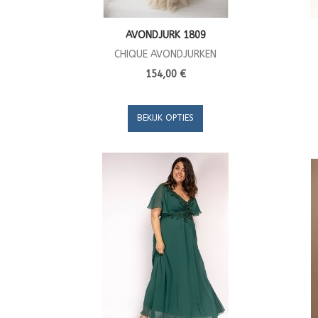
AVONDJURK 1809
CHIQUE AVONDJURKEN
154,00 €
BEKIJK OPTIES