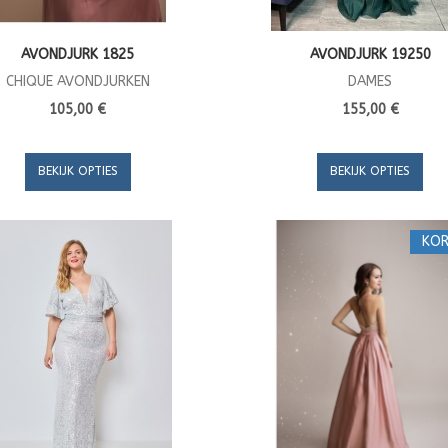
AVONDJURK 1825
AVONDJURK 19250
CHIQUE AVONDJURKEN
DAMES
105,00 €
155,00 €
BEKIJK OPTIES
BEKIJK OPTIES
KOR