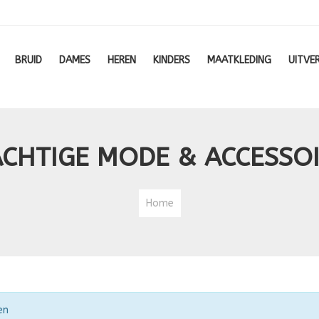
BRUID
DAMES
HEREN
KINDERS
MAATKLEDING
UITVE
CHTIGE MODE & ACCESSO
Home
en