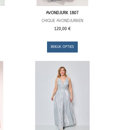
AVONDJURK 1807
CHIQUE AVONDJURKEN
120,00 €
BEKIJK OPTIES