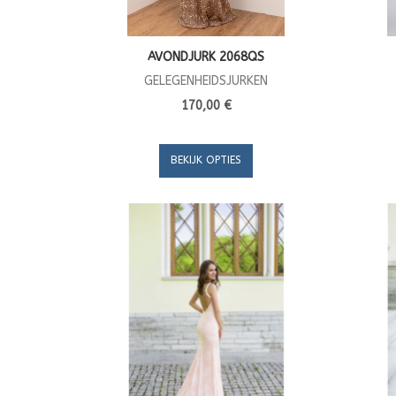
AVONDJURK 2068QS
GELEGENHEIDSJURKEN
170,00 €
BEKIJK OPTIES