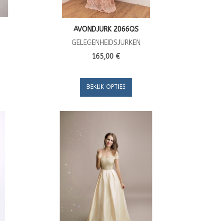
AVONDJURK 2066QS
GELEGENHEIDSJURKEN
165,00 €
BEKIJK OPTIES