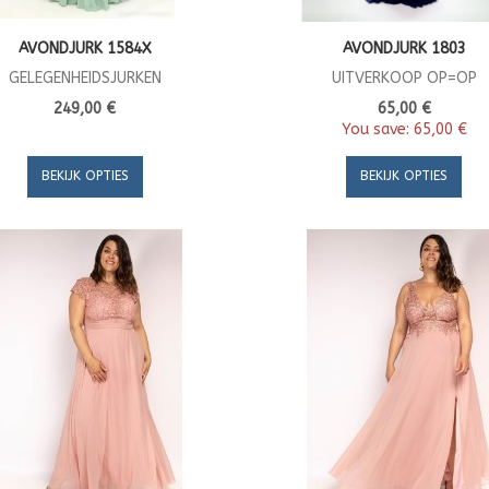
AVONDJURK 1584X
AVONDJURK 1803
GELEGENHEIDSJURKEN
UITVERKOOP OP=OP
249,00 €
65,00 €
You save:
65,00 €
BEKIJK OPTIES
BEKIJK OPTIES