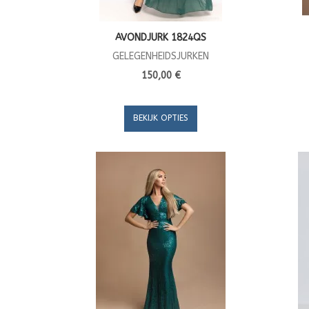
AVONDJURK 1824QS
GELEGENHEIDSJURKEN
150,00 €
BEKIJK OPTIES