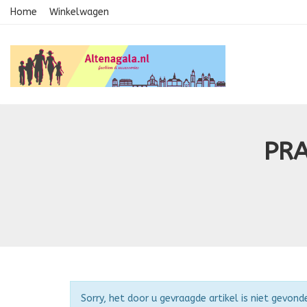
Home
Winkelwagen
PRA
Attentie
Sorry, het door u gevraagde artikel is niet gevond