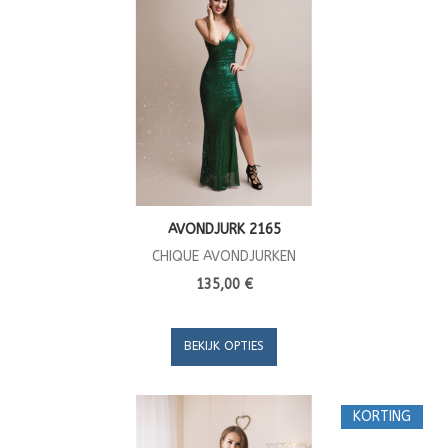
AVONDJURK 2165
CHIQUE AVONDJURKEN
135,00 €
BEKIJK OPTIES
KORTING