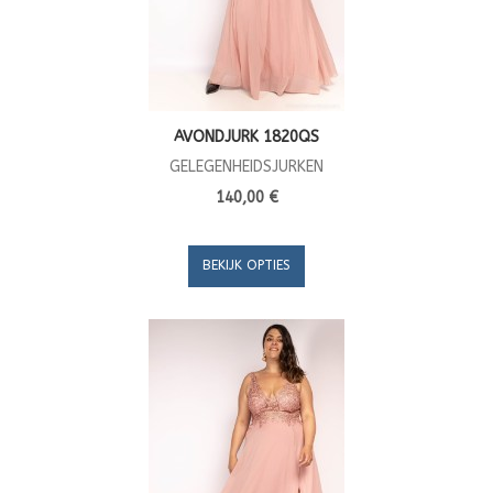
AVONDJURK 1820QS
GELEGENHEIDSJURKEN
140,00 €
BEKIJK OPTIES