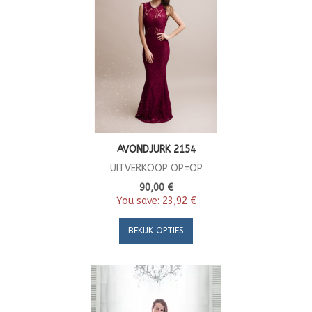
AVONDJURK 2154
UITVERKOOP OP=OP
90,00 €
You save:
23,92 €
BEKIJK OPTIES