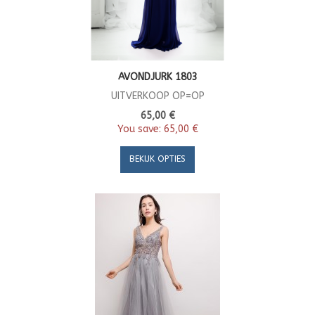
AVONDJURK 1803
UITVERKOOP OP=OP
65,00 €
You save:
65,00 €
BEKIJK OPTIES