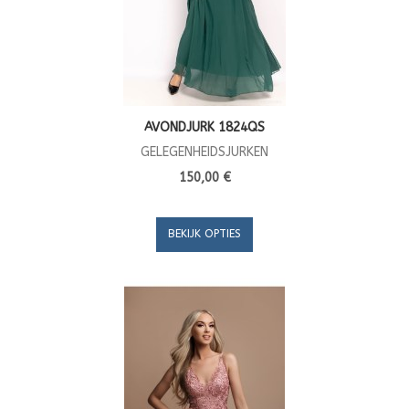
AVONDJURK 1824QS
GELEGENHEIDSJURKEN
150,00 €
BEKIJK OPTIES