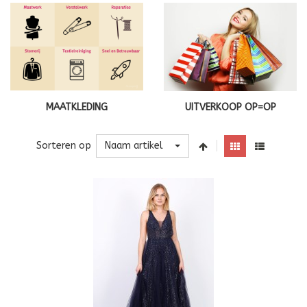
MAATKLEDING
UITVERKOOP OP=OP
Naam artikel
Sorteren op