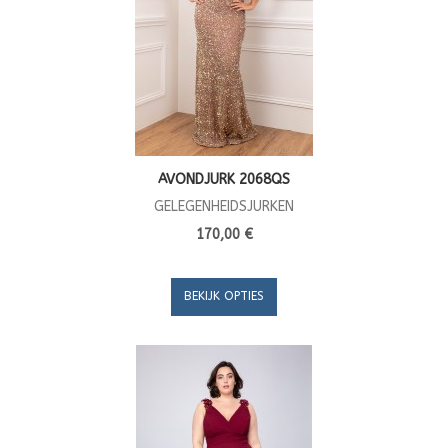
AVONDJURK 2068QS
GELEGENHEIDSJURKEN
170,00 €
BEKIJK OPTIES