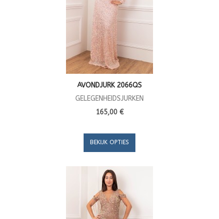
AVONDJURK 2066QS
GELEGENHEIDSJURKEN
165,00 €
BEKIJK OPTIES