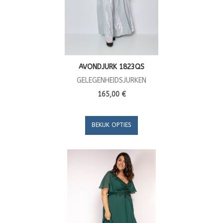
AVONDJURK 1823QS
GELEGENHEIDSJURKEN
165,00 €
BEKIJK OPTIES