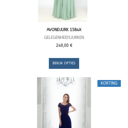
AVONDJURK 1584X
GELEGENHEIDSJURKEN
249,00 €
BEKIJK OPTIES
KORTING