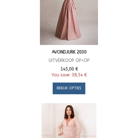
AVONDJURK 2030
UITVERKOOP OP=OP
145,00 €
You save:
38,54 €
BEKIJK OPTIES