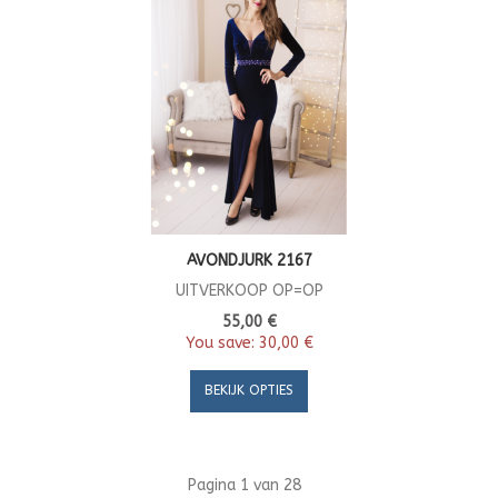
AVONDJURK 2167
UITVERKOOP OP=OP
55,00 €
You save:
30,00 €
BEKIJK OPTIES
Pagina 1 van 28