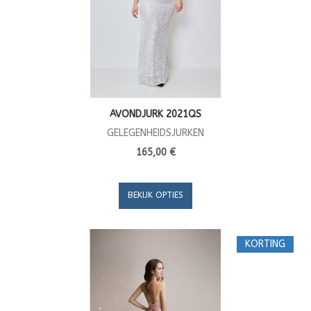
AVONDJURK 2021QS
GELEGENHEIDSJURKEN
165,00 €
BEKIJK OPTIES
KORTING