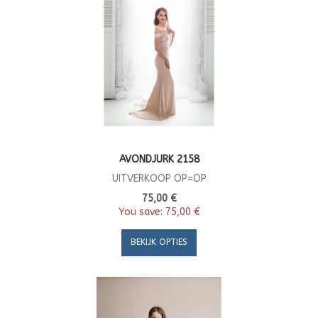
AVONDJURK 2158
UITVERKOOP OP=OP
75,00 €
You save:
75,00 €
BEKIJK OPTIES