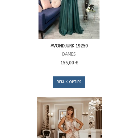
AVONDJURK 19250
DAMES
155,00 €
BEKIJK OPTIES