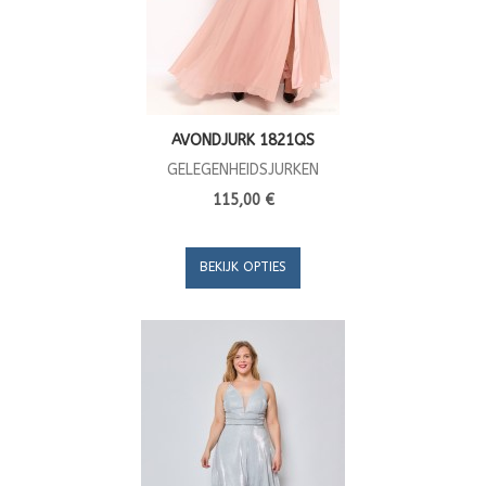
AVONDJURK 1821QS
GELEGENHEIDSJURKEN
115,00 €
BEKIJK OPTIES