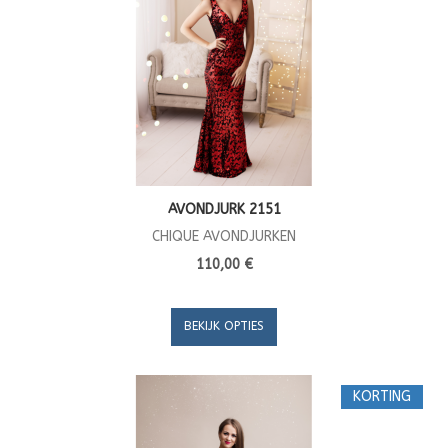
AVONDJURK 2151
CHIQUE AVONDJURKEN
110,00 €
BEKIJK OPTIES
KORTING