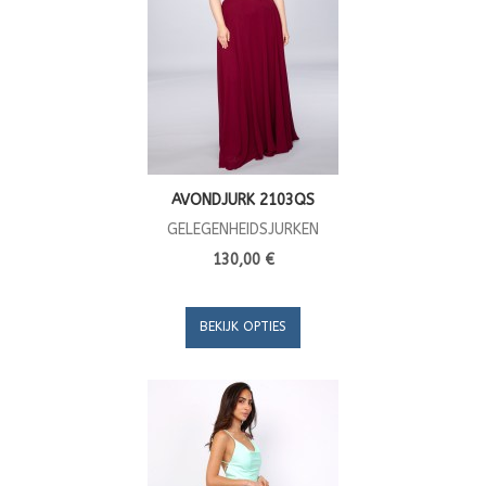
AVONDJURK 2103QS
GELEGENHEIDSJURKEN
130,00 €
BEKIJK OPTIES