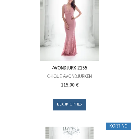
AVONDJURK 2155
CHIQUE AVONDJURKEN
115,00 €
BEKIJK OPTIES
KORTING