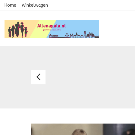
Home
Winkelwagen
Meisjesjurk
013