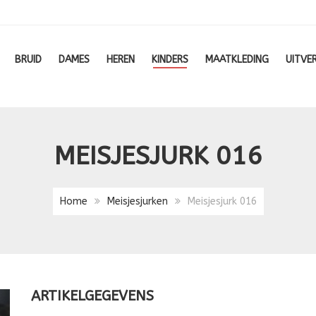
BRUID
DAMES
HEREN
KINDERS
MAATKLEDING
UITVE
MEISJESJURK 016
Home
Meisjesjurken
Meisjesjurk 016
ARTIKELGEGEVENS