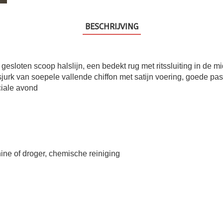
BESCHRIJVING
 gesloten scoop halslijn, een bedekt rug met ritssluiting in de m
jurk van soepele vallende chiffon met satijn voering, goede pas
ciale avond
ine of droger, chemische reiniging