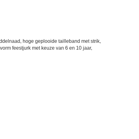
iddelnaad, hoge geplooide tailleband met strik,
vorm feestjurk met keuze van 6 en 10 jaar,