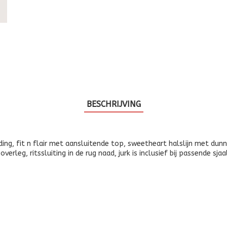
BESCHRIJVING
kleding, fit n flair met aansluitende top, sweetheart halslijn met
 overleg, ritssluiting in de rug naad, jurk is inclusief bij passende sj