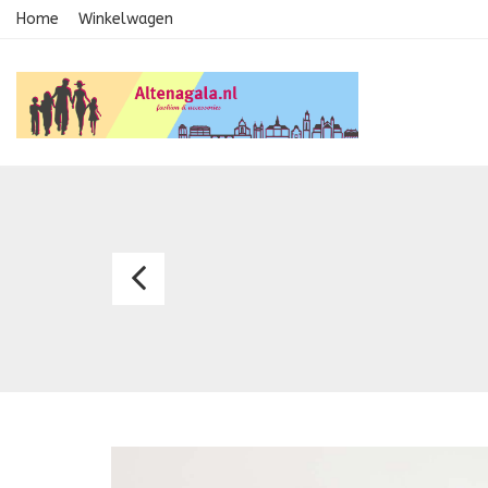
Home
Winkelwagen
Meisjesjurk
1236