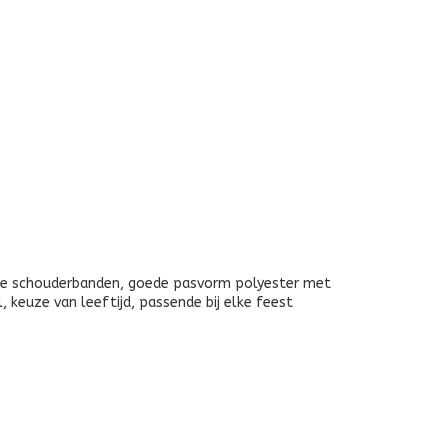
 dunne schouderbanden, goede pasvorm polyester met
aal, keuze van leeftijd, passende bij elke feest