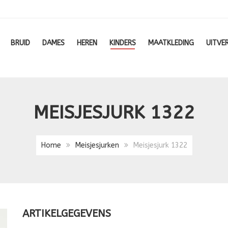
BRUID
DAMES
HEREN
KINDERS
MAATKLEDING
UITVE
MEISJESJURK 1322
Home
Meisjesjurken
Meisjesjurk 1322
ARTIKELGEGEVENS