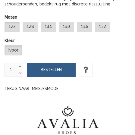
schouderbanden, bedekt rug met discrete ritssluiting
Maten
122
128
134
140
146
152
Kleur
Ivoor
TERUG NAAR
MEISJESMODE