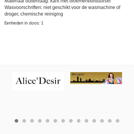
Materiaal buitenlaag: kant met bloemenborduursel
Wasvoorschriften: niet geschikt voor de wasmachine of
droger, chemische reiniging
Eenheden in doos: 1