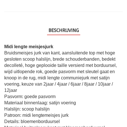
BESCHRIJVING
Midi lengte meisjesjurk
Bruidsmeisjes jurk van kant, aansluitende top met hoge
gesloten scoop halslijn, brede schouderbanden, bedekt
decolleté, hoge geplooide taille versierd met borduursel,
wijd uitlopende rok, goede pasvorm met sleutel gaat en
knoop in de rug, midi lengte communiejurk met satijn
voering, keuze van 2jaar / 4jaar / 6jaar / 8jaar / 10jaar /
12jaar
Pasvorm: goede pasvorm
Materiaal binnenlaag: satijn voering
Halslijn: scoop halslijn
Patroon: midi lengtemeisjes jurk
Details: bloemenborduursel