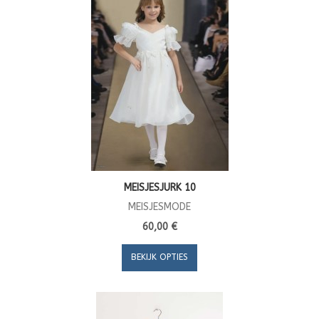
MEISJESJURK 10
MEISJESMODE
60,00 €
BEKIJK OPTIES