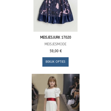
MEISJESJURK 17020
MEISJESMODE
59,00 €
BEKIJK OPTIES