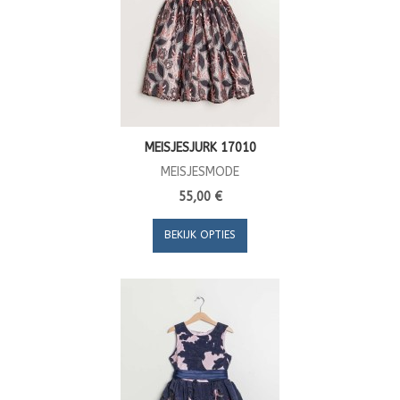
MEISJESJURK 17010
MEISJESMODE
55,00 €
BEKIJK OPTIES