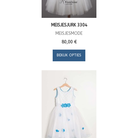
MEISJESJURK 3304
MEISJESMODE
80,00 €
BEKIJK OPTIES