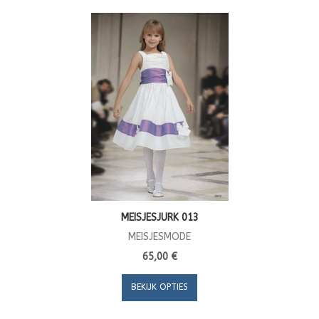
MEISJESJURK 013
MEISJESMODE
65,00 €
BEKIJK OPTIES