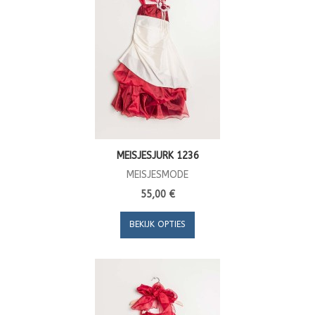
MEISJESJURK 1236
MEISJESMODE
55,00 €
BEKIJK OPTIES