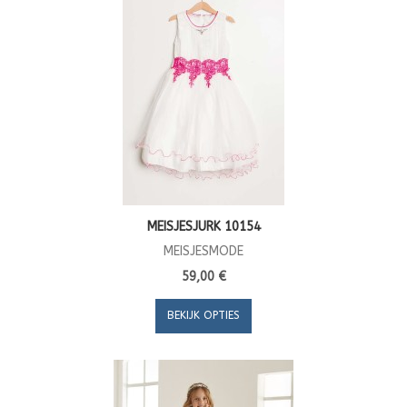
MEISJESJURK 10154
MEISJESMODE
59,00 €
BEKIJK OPTIES