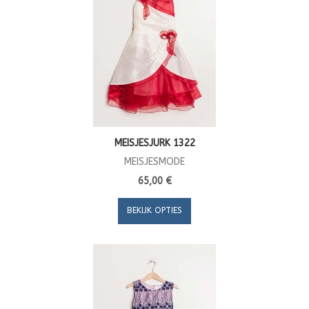
MEISJESJURK 1322
MEISJESMODE
65,00 €
BEKIJK OPTIES