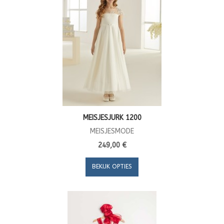
MEISJESJURK 1200
MEISJESMODE
249,00 €
BEKIJK OPTIES