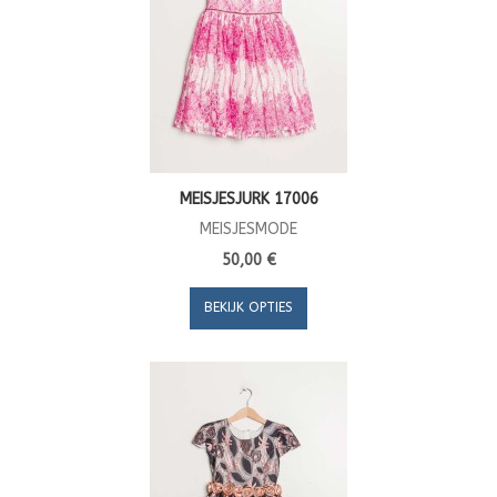
MEISJESJURK 17006
MEISJESMODE
50,00 €
BEKIJK OPTIES