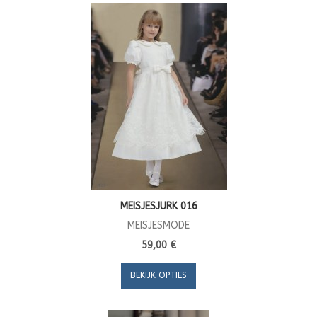
MEISJESJURK 016
MEISJESMODE
59,00 €
BEKIJK OPTIES