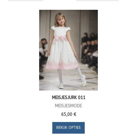
MEISJESJURK 011
MEISJESMODE
65,00 €
BEKIJK OPTIES