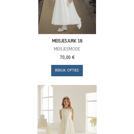
MEISJESJURK 18
MEISJESMODE
70,00 €
BEKIJK OPTIES