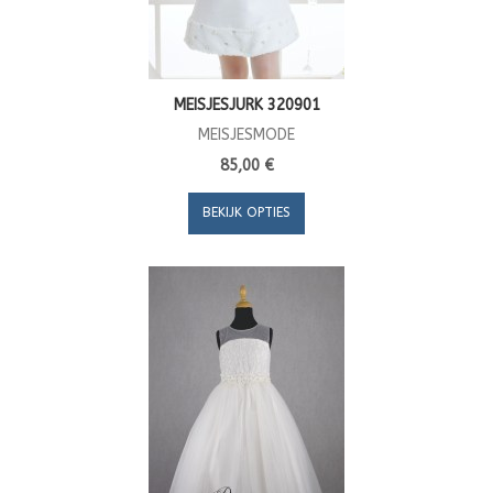
MEISJESJURK 320901
MEISJESMODE
85,00 €
BEKIJK OPTIES