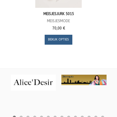
MEISJESJURK 5015
MEISJESMODE
70,00 €
BEKIJK OPTIES