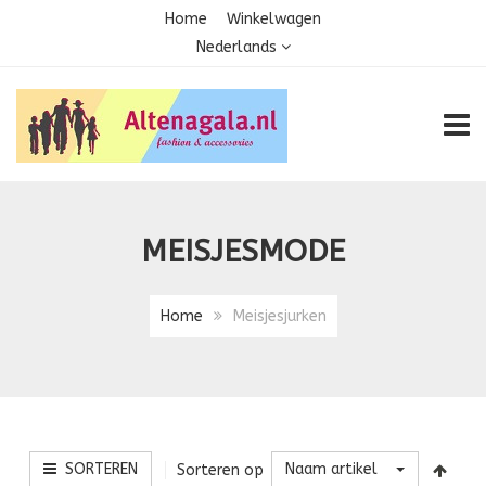
Home
Winkelwagen
Nederlands
TOGG
MEISJESMODE
Home
Meisjesjurken
SORTEREN
Naam artikel
Sorteren op