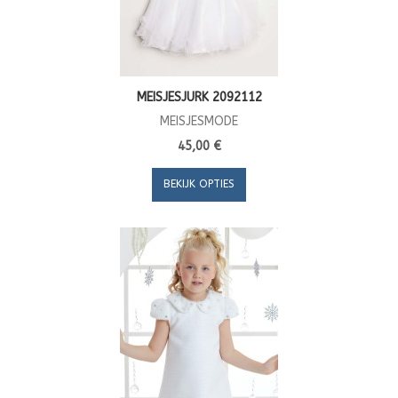
MEISJESJURK 2092112
MEISJESMODE
45,00 €
BEKIJK OPTIES