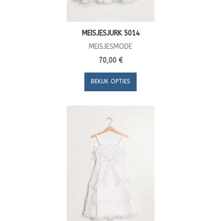
MEISJESJURK 5014
MEISJESMODE
70,00 €
BEKIJK OPTIES