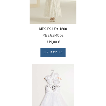
MEISJESJURK 1800
MEISJESMODE
319,00 €
BEKIJK OPTIES