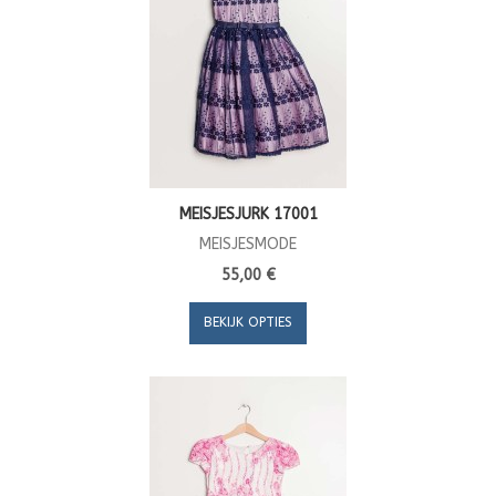
MEISJESJURK 17001
MEISJESMODE
55,00 €
BEKIJK OPTIES