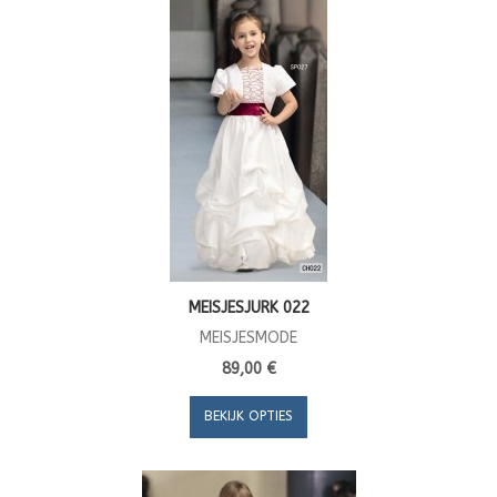
MEISJESJURK 022
MEISJESMODE
89,00 €
BEKIJK OPTIES