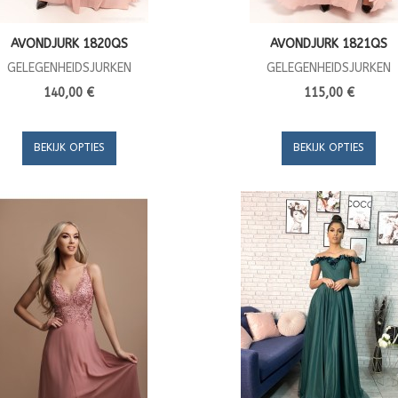
AVONDJURK 1820QS
AVONDJURK 1821QS
GELEGENHEIDSJURKEN
GELEGENHEIDSJURKEN
140,00 €
115,00 €
BEKIJK OPTIES
BEKIJK OPTIES