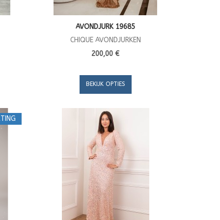
AVONDJURK 19685
CHIQUE AVONDJURKEN
200,00 €
BEKIJK OPTIES
TING