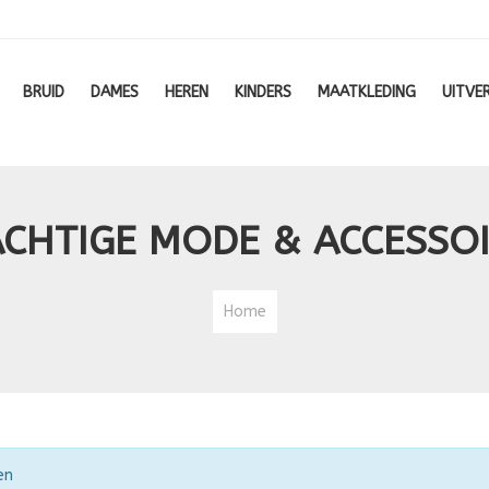
BRUID
DAMES
HEREN
KINDERS
MAATKLEDING
UITVE
CHTIGE MODE & ACCESSO
Home
en