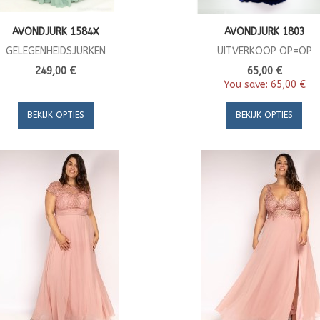
AVONDJURK 1584X
AVONDJURK 1803
GELEGENHEIDSJURKEN
UITVERKOOP OP=OP
249,00 €
65,00 €
You save:
65,00 €
BEKIJK OPTIES
BEKIJK OPTIES