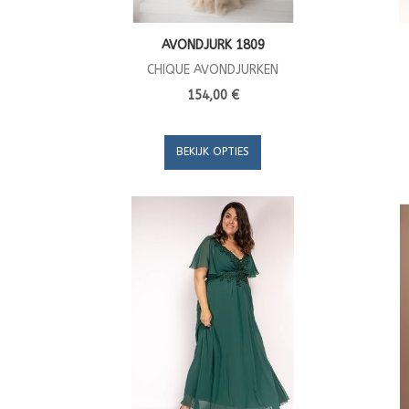
AVONDJURK 1809
CHIQUE AVONDJURKEN
154,00 €
BEKIJK OPTIES