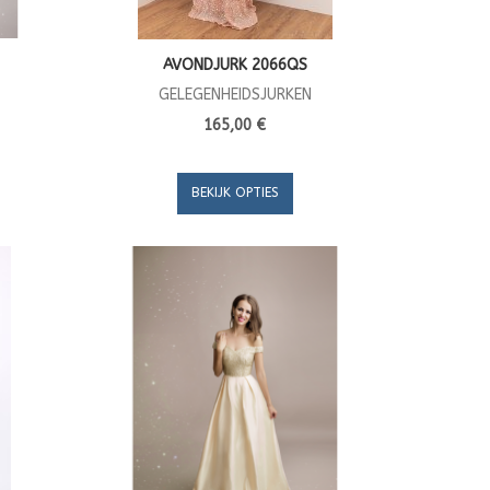
AVONDJURK 2066QS
GELEGENHEIDSJURKEN
165,00 €
BEKIJK OPTIES