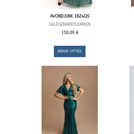
AVONDJURK 1824QS
GELEGENHEIDSJURKEN
150,00 €
BEKIJK OPTIES