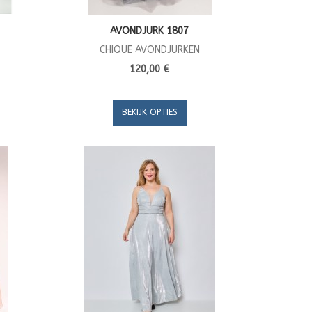
AVONDJURK 1807
CHIQUE AVONDJURKEN
120,00 €
BEKIJK OPTIES