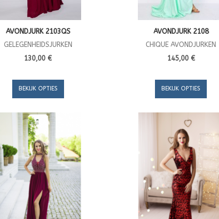
AVONDJURK 2103QS
AVONDJURK 2108
GELEGENHEIDSJURKEN
CHIQUE AVONDJURKEN
130,00 €
145,00 €
BEKIJK OPTIES
BEKIJK OPTIES