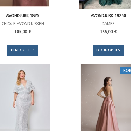
AVONDJURK 1825
AVONDJURK 19250
CHIQUE AVONDJURKEN
DAMES
105,00 €
155,00 €
BEKIJK OPTIES
BEKIJK OPTIES
KOR