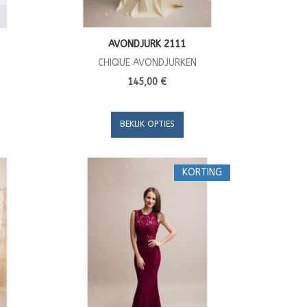
AVONDJURK 2111
CHIQUE AVONDJURKEN
145,00 €
BEKIJK OPTIES
KORTING