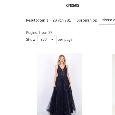
KINDERS
Naam a
Resultaten 1 - 28 van 781
Sorteren op
Pagina 1 van 28
200
Show
per page