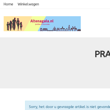
Home
Winkelwagen
PRA
Attentie
Sorry, het door u gevraagde artikel is niet gevond