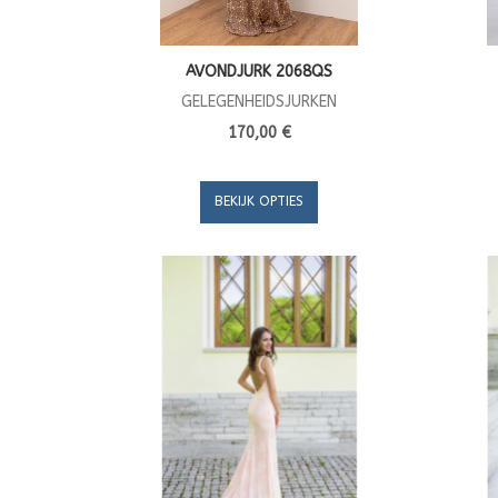
AVONDJURK 2068QS
GELEGENHEIDSJURKEN
170,00 €
BEKIJK OPTIES