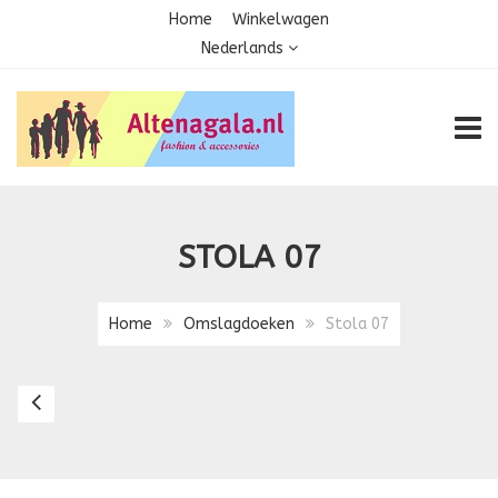
Home
Winkelwagen
Nederlands
TOGG
STOLA 07
Home
Omslagdoeken
Stola 07
Sjaal
S001