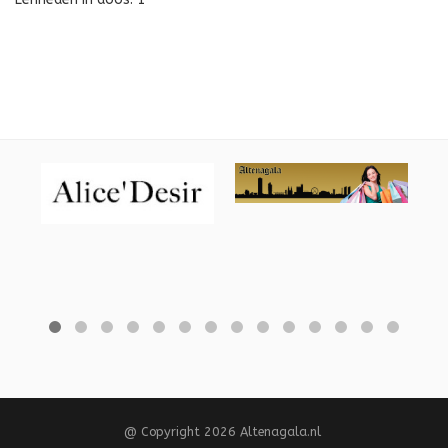
@ Copyright 2026 Altenagala.nl