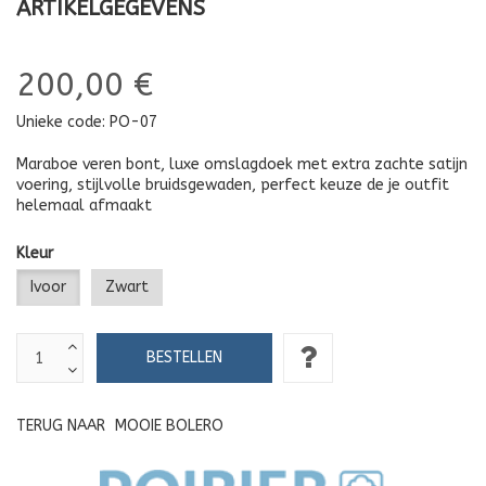
ARTIKELGEGEVENS
200,00 €
Unieke code:
PO-07
Maraboe veren bont, luxe omslagdoek met extra zachte satijn
voering, stijlvolle bruidsgewaden, perfect keuze de je outfit
helemaal afmaakt
Kleur
Ivoor
Zwart
TERUG NAAR
MOOIE BOLERO