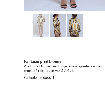
Fantasie print blouse
Prachtige blouse met lange mouw, goede pasvorm, me
broek of rok, keuze van S / M / L
Eenheden in doos: 1