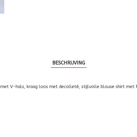
BESCHRIJVING
t V-hals, kraag loos met decolleté, stijlvolle blouse shirt met fa