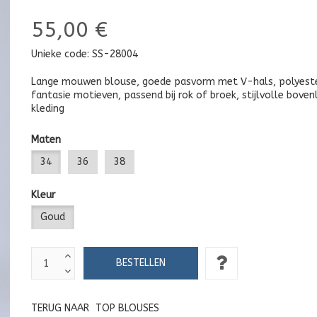
55,00 €
Unieke code:
SS-28004
Lange mouwen blouse, goede pasvorm met V-hals, polyest
fantasie motieven, passend bij rok of broek, stijlvolle bove
kleding
Maten
34
36
38
Kleur
Goud
TERUG NAAR
TOP BLOUSES