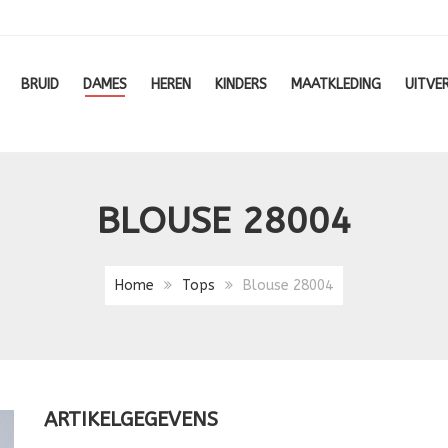
BRUID
DAMES
HEREN
KINDERS
MAATKLEDING
UITVE
BLOUSE 28004
Home
Tops
Blouse 28004
ARTIKELGEGEVENS