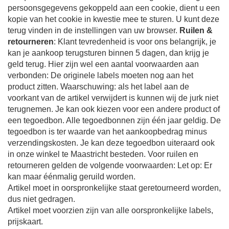
persoonsgegevens gekoppeld aan een cookie, dient u een
kopie van het cookie in kwestie mee te sturen. U kunt deze
terug vinden in de instellingen van uw browser.
Ruilen &
retourneren
: Klant tevredenheid is voor ons belangrijk, je
kan je aankoop terugsturen binnen 5 dagen, dan krijg je
geld terug. Hier zijn wel een aantal voorwaarden aan
verbonden: De originele labels moeten nog aan het
product zitten. Waarschuwing: als het label aan de
voorkant van de artikel verwijdert is kunnen wij de jurk niet
terugnemen. Je kan ook kiezen voor een andere product of
een tegoedbon. Alle tegoedbonnen zijn één jaar geldig. De
tegoedbon is ter waarde van het aankoopbedrag minus
verzendingskosten. Je kan deze tegoedbon uiteraard ook
in onze winkel te Maastricht besteden. Voor ruilen en
retourneren gelden de volgende voorwaarden: Let op: Er
kan maar éénmalig geruild worden.
Artikel moet in oorspronkelijke staat geretourneerd worden,
dus niet gedragen.
Artikel moet voorzien zijn van alle oorspronkelijke labels,
prijskaart.