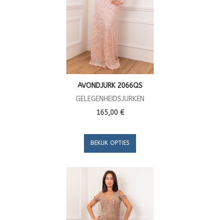
AVONDJURK 2066QS
GELEGENHEIDSJURKEN
165,00 €
BEKIJK OPTIES