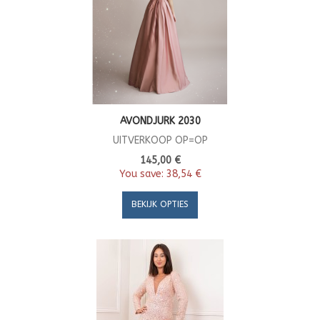
AVONDJURK 2030
UITVERKOOP OP=OP
145,00 €
You save:
38,54 €
BEKIJK OPTIES