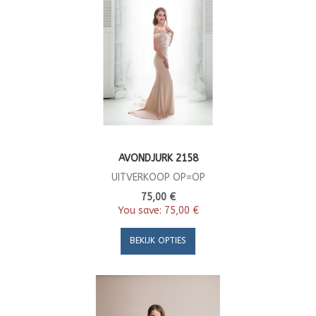
AVONDJURK 2158
UITVERKOOP OP=OP
75,00 €
You save:
75,00 €
BEKIJK OPTIES