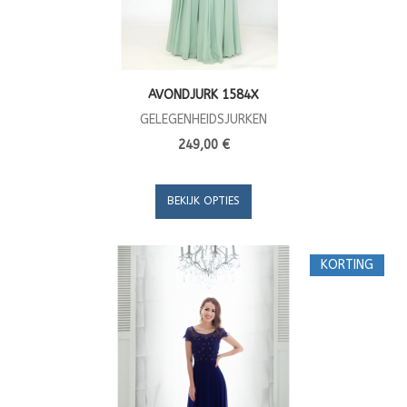
AVONDJURK 1584X
GELEGENHEIDSJURKEN
249,00 €
BEKIJK OPTIES
KORTING