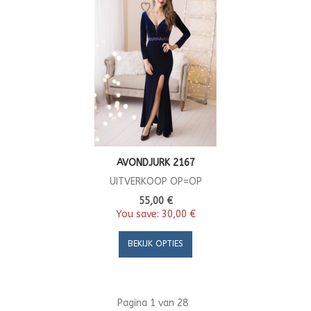
AVONDJURK 2167
UITVERKOOP OP=OP
55,00 €
You save:
30,00 €
BEKIJK OPTIES
Pagina 1 van 28