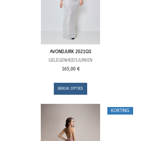
AVONDJURK 2021QS
GELEGENHEIDSJURKEN
165,00 €
BEKIJK OPTIES
KORTING