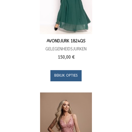
AVONDJURK 1824QS
GELEGENHEIDSJURKEN
150,00 €
BEKIJK OPTIES