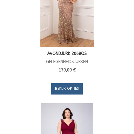
AVONDJURK 2068QS
GELEGENHEIDSJURKEN
170,00 €
BEKIJK OPTIES