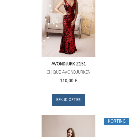
AVONDJURK 2151
CHIQUE AVONDJURKEN
110,00 €
BEKIJK OPTIES
KORTING