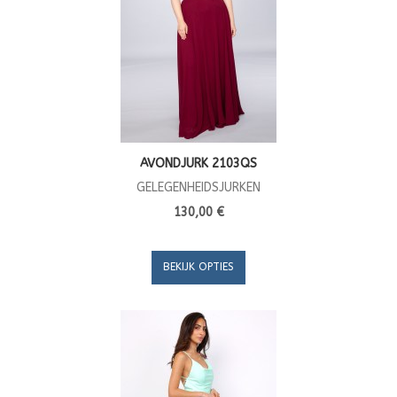
AVONDJURK 2103QS
GELEGENHEIDSJURKEN
130,00 €
BEKIJK OPTIES