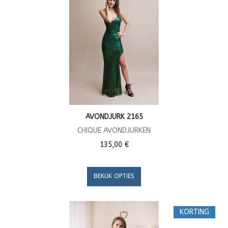
AVONDJURK 2165
CHIQUE AVONDJURKEN
135,00 €
BEKIJK OPTIES
KORTING