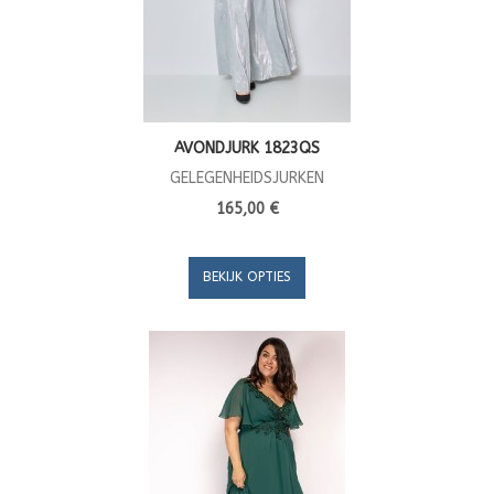
AVONDJURK 1823QS
GELEGENHEIDSJURKEN
165,00 €
BEKIJK OPTIES