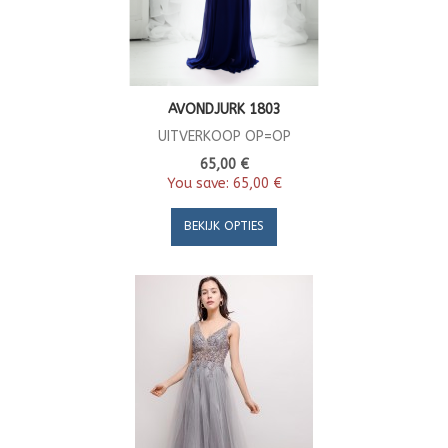
AVONDJURK 1803
UITVERKOOP OP=OP
65,00 €
You save:
65,00 €
BEKIJK OPTIES