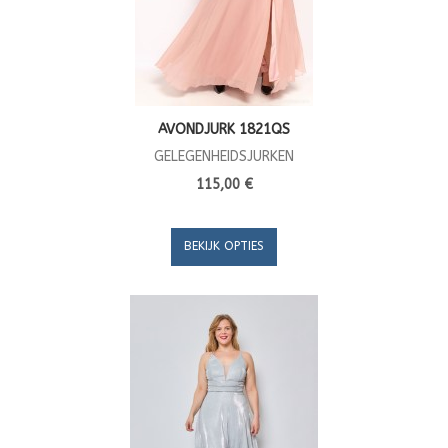
AVONDJURK 1821QS
GELEGENHEIDSJURKEN
115,00 €
BEKIJK OPTIES