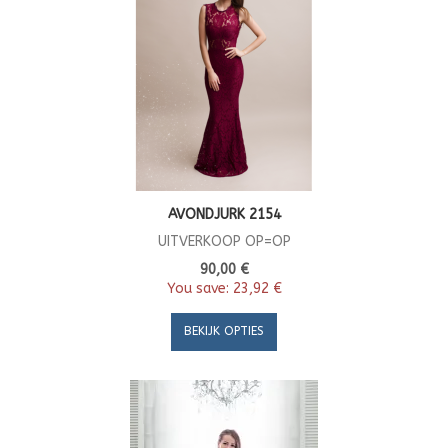
AVONDJURK 2154
UITVERKOOP OP=OP
90,00 €
You save:
23,92 €
BEKIJK OPTIES