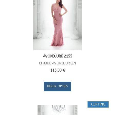
AVONDJURK 2155
CHIQUE AVONDJURKEN
115,00 €
BEKIJK OPTIES
KORTING