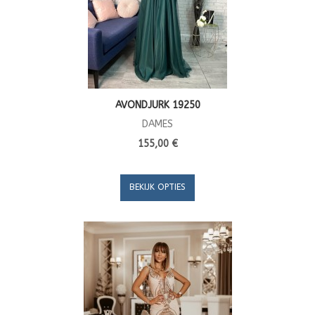
AVONDJURK 19250
DAMES
155,00 €
BEKIJK OPTIES