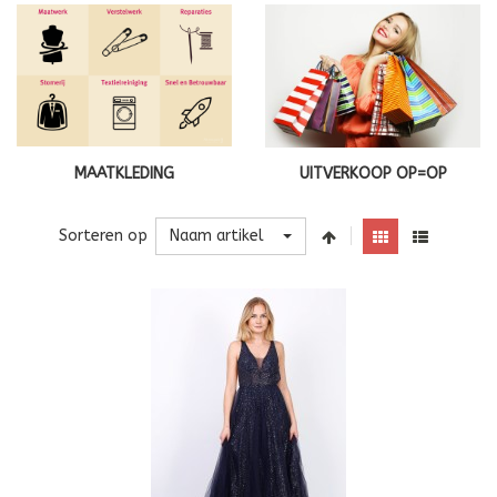
MAATKLEDING
UITVERKOOP OP=OP
Naam artikel
Sorteren op