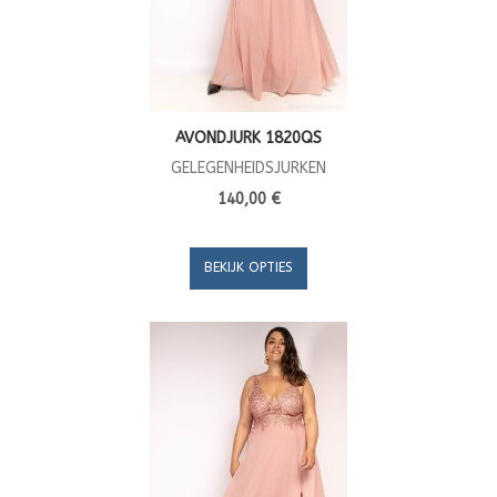
AVONDJURK 1820QS
GELEGENHEIDSJURKEN
140,00 €
BEKIJK OPTIES