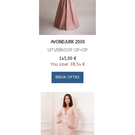
AVONDJURK 2030
UITVERKOOP OP=OP
145,00 €
You save:
38,54 €
BEKIJK OPTIES