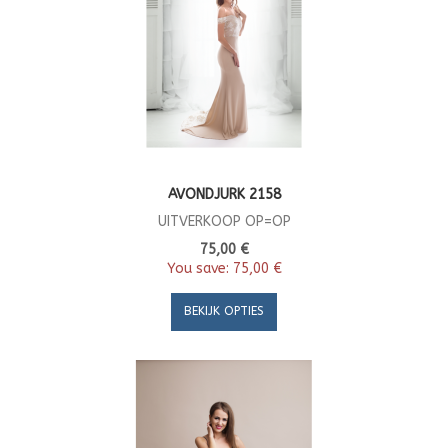
AVONDJURK 2158
UITVERKOOP OP=OP
75,00 €
You save:
75,00 €
BEKIJK OPTIES