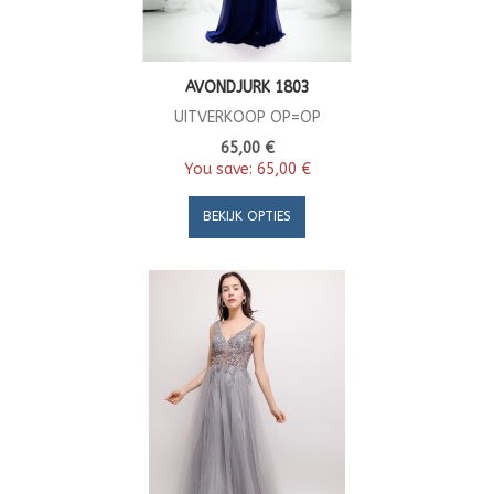
AVONDJURK 1803
UITVERKOOP OP=OP
65,00 €
You save:
65,00 €
BEKIJK OPTIES