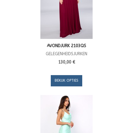
AVONDJURK 2103QS
GELEGENHEIDSJURKEN
130,00 €
BEKIJK OPTIES