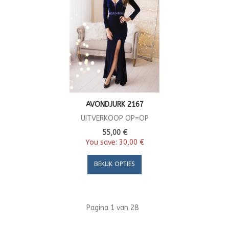
AVONDJURK 2167
UITVERKOOP OP=OP
55,00 €
You save:
30,00 €
BEKIJK OPTIES
Pagina 1 van 28