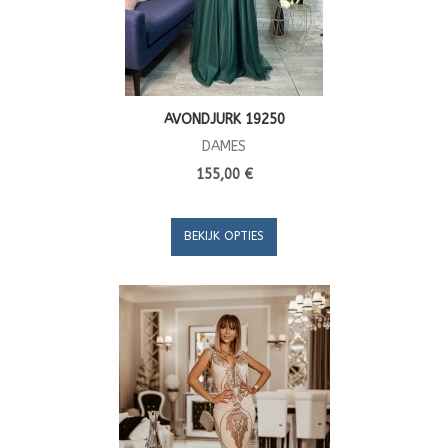
AVONDJURK 19250
DAMES
155,00 €
BEKIJK OPTIES