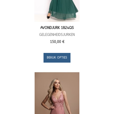
AVONDJURK 1824QS
GELEGENHEIDSJURKEN
150,00 €
BEKIJK OPTIES