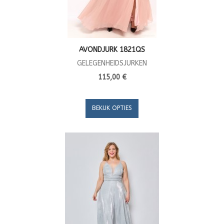
AVONDJURK 1821QS
GELEGENHEIDSJURKEN
115,00 €
BEKIJK OPTIES