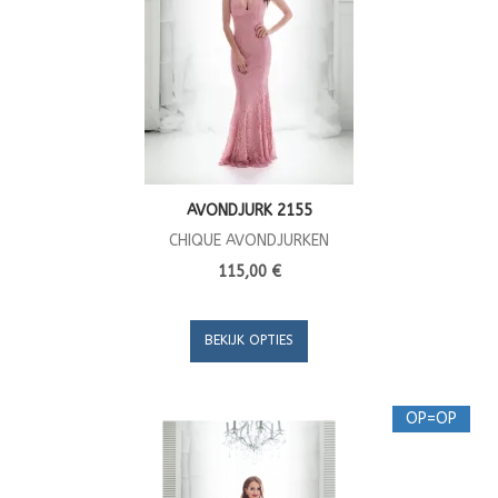
AVONDJURK 2155
CHIQUE AVONDJURKEN
115,00 €
BEKIJK OPTIES
OP=OP