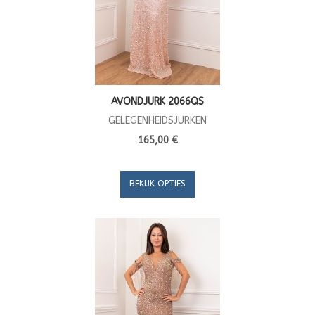
AVONDJURK 2066QS
GELEGENHEIDSJURKEN
165,00 €
BEKIJK OPTIES