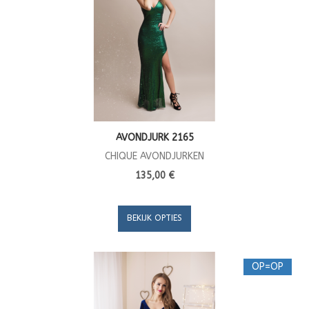
AVONDJURK 2165
CHIQUE AVONDJURKEN
135,00 €
BEKIJK OPTIES
OP=OP