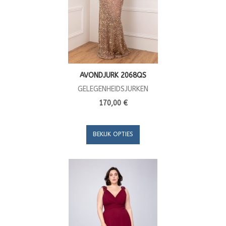
AVONDJURK 2068QS
GELEGENHEIDSJURKEN
170,00 €
BEKIJK OPTIES