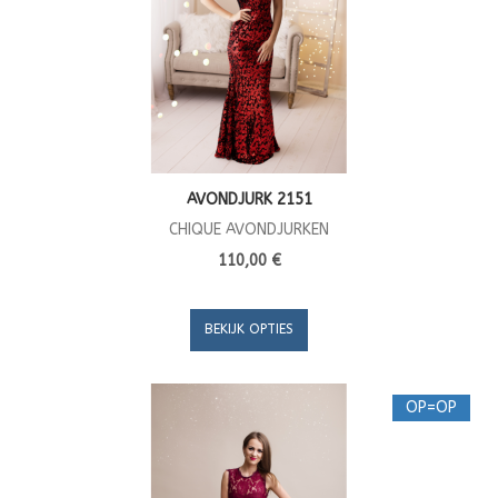
AVONDJURK 2151
CHIQUE AVONDJURKEN
110,00 €
BEKIJK OPTIES
OP=OP