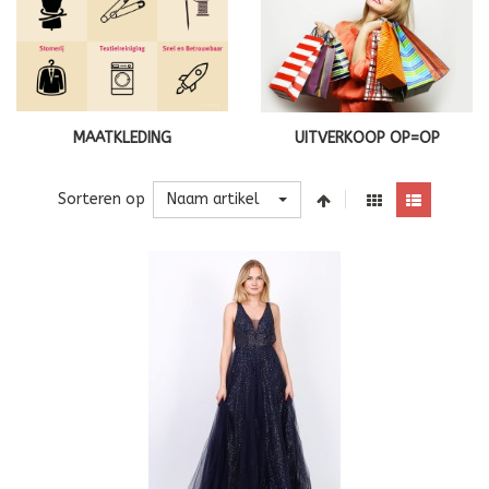
MAATKLEDING
UITVERKOOP OP=OP
Naam artikel
Sorteren op