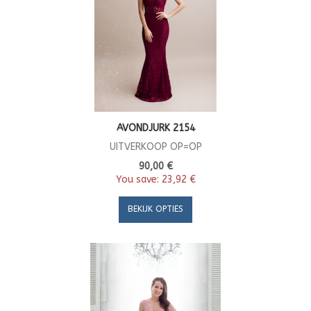
AVONDJURK 2154
UITVERKOOP OP=OP
90,00 €
You save:
23,92 €
BEKIJK OPTIES