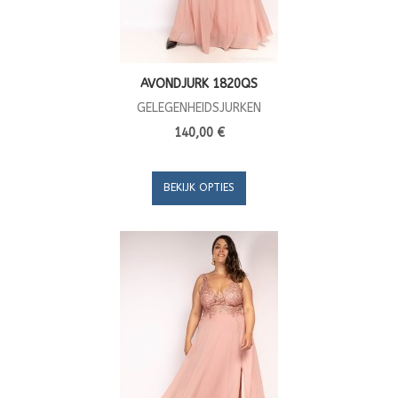
AVONDJURK 1820QS
GELEGENHEIDSJURKEN
140,00 €
BEKIJK OPTIES