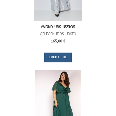
AVONDJURK 1823QS
GELEGENHEIDSJURKEN
165,00 €
BEKIJK OPTIES