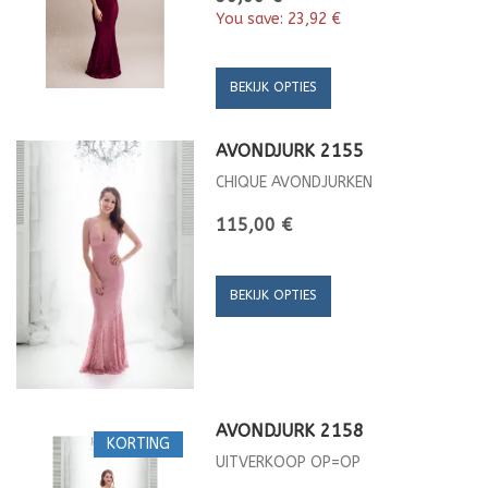
You save:
23,92 €
BEKIJK OPTIES
AVONDJURK 2155
CHIQUE AVONDJURKEN
115,00 €
BEKIJK OPTIES
AVONDJURK 2158
KORTING
UITVERKOOP OP=OP