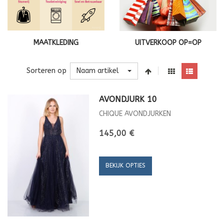
MAATKLEDING
UITVERKOOP OP=OP
Naam artikel
Sorteren op
AVONDJURK 10
CHIQUE AVONDJURKEN
145,00 €
BEKIJK OPTIES