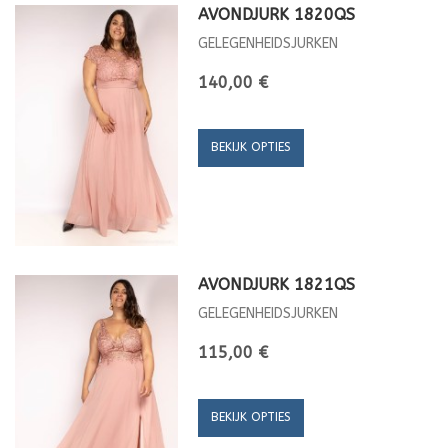
AVONDJURK 1820QS
GELEGENHEIDSJURKEN
140,00 €
BEKIJK OPTIES
AVONDJURK 1821QS
GELEGENHEIDSJURKEN
115,00 €
BEKIJK OPTIES