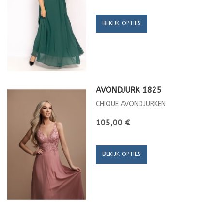
BEKIJK OPTIES
AVONDJURK 1825
CHIQUE AVONDJURKEN
105,00 €
BEKIJK OPTIES