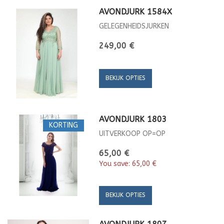
AVONDJURK 1584X
GELEGENHEIDSJURKEN
249,00 €
BEKIJK OPTIES
AVONDJURK 1803
KORTING
UITVERKOOP OP=OP
65,00 €
You save:
65,00 €
BEKIJK OPTIES