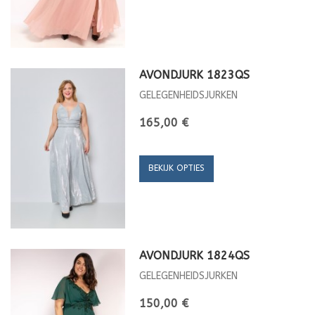
AVONDJURK 1823QS
GELEGENHEIDSJURKEN
165,00 €
BEKIJK OPTIES
AVONDJURK 1824QS
GELEGENHEIDSJURKEN
150,00 €