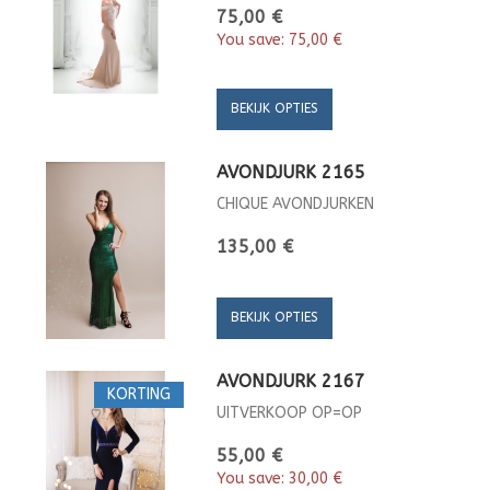
75,00 €
You save:
75,00 €
BEKIJK OPTIES
AVONDJURK 2165
CHIQUE AVONDJURKEN
135,00 €
BEKIJK OPTIES
AVONDJURK 2167
KORTING
UITVERKOOP OP=OP
55,00 €
You save:
30,00 €