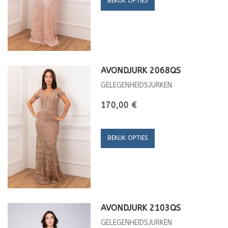
BEKIJK OPTIES
AVONDJURK 2068QS
GELEGENHEIDSJURKEN
170,00 €
BEKIJK OPTIES
AVONDJURK 2103QS
GELEGENHEIDSJURKEN