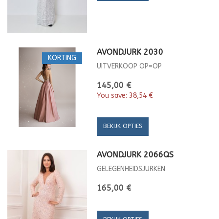
AVONDJURK 2030
KORTING
UITVERKOOP OP=OP
145,00 €
You save:
38,54 €
BEKIJK OPTIES
AVONDJURK 2066QS
GELEGENHEIDSJURKEN
165,00 €