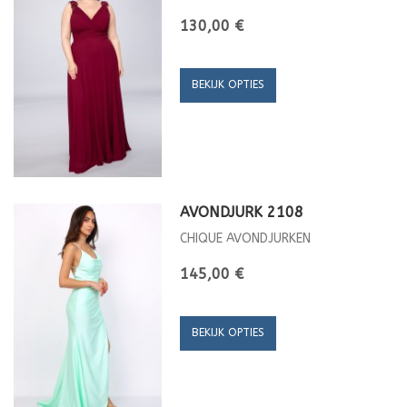
130,00 €
BEKIJK OPTIES
AVONDJURK 2108
CHIQUE AVONDJURKEN
145,00 €
BEKIJK OPTIES