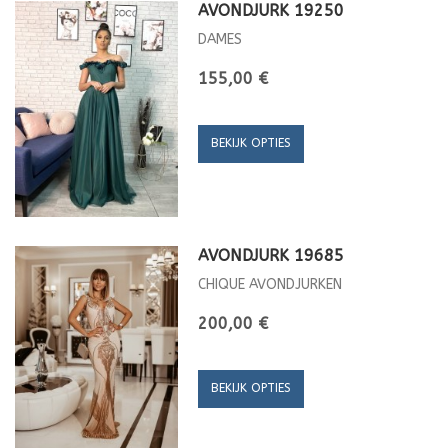
AVONDJURK 19250
DAMES
155,00 €
BEKIJK OPTIES
AVONDJURK 19685
CHIQUE AVONDJURKEN
200,00 €
BEKIJK OPTIES