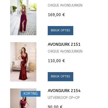
CHIQUE AVONDJURKEN
169,00 €
BEKIJK OPTIES
AVONDJURK 2151
CHIQUE AVONDJURKEN
110,00 €
BEKIJK OPTIES
AVONDJURK 2154
KORTING
UITVERKOOP OP=OP
90,00 €