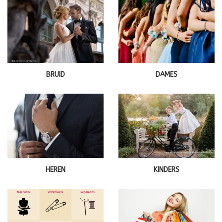
BRUID
DAMES
HEREN
KINDERS