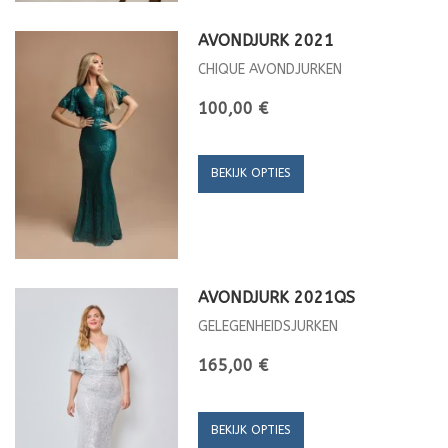
AVONDJURK 2021
CHIQUE AVONDJURKEN
100,00 €
BEKIJK OPTIES
AVONDJURK 2021QS
GELEGENHEIDSJURKEN
165,00 €
BEKIJK OPTIES