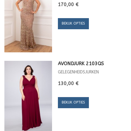
170,00 €
BEKIJK OPTIES
AVONDJURK 2103QS
GELEGENHEIDSJURKEN
130,00 €
BEKIJK OPTIES