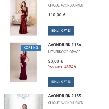
CHIQUE AVONDJURKEN
110,00 €
BEKIJK OPTIES
AVONDJURK 2154
KORTING
UITVERKOOP OP=OP
90,00 €
You save:
23,92 €
BEKIJK OPTIES
AVONDJURK 2155
CHIQUE AVONDJURKEN