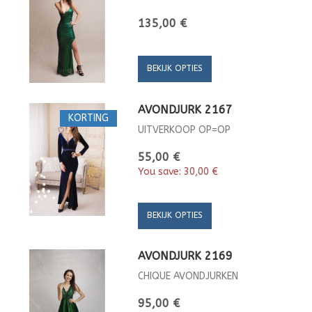
135,00 €
BEKIJK OPTIES
AVONDJURK 2167
KORTING
UITVERKOOP OP=OP
55,00 €
You save:
30,00 €
BEKIJK OPTIES
AVONDJURK 2169
CHIQUE AVONDJURKEN
95,00 €