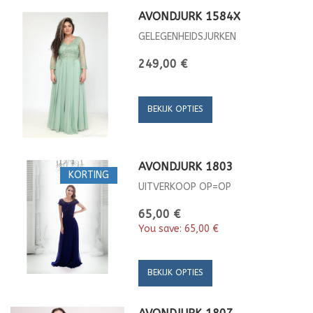
AVONDJURK 1584X
GELEGENHEIDSJURKEN
249,00 €
BEKIJK OPTIES
AVONDJURK 1803
KORTING
UITVERKOOP OP=OP
65,00 €
You save:
65,00 €
BEKIJK OPTIES