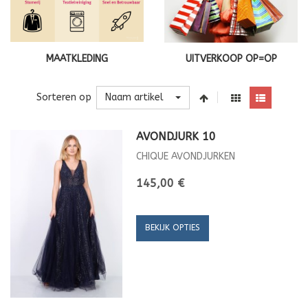
MAATKLEDING
UITVERKOOP OP=OP
Naam artikel
Sorteren op
AVONDJURK 10
CHIQUE AVONDJURKEN
145,00 €
BEKIJK OPTIES