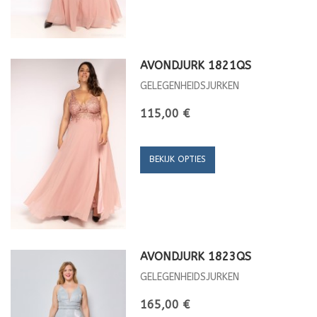
AVONDJURK 1821QS
GELEGENHEIDSJURKEN
115,00 €
BEKIJK OPTIES
AVONDJURK 1823QS
GELEGENHEIDSJURKEN
165,00 €