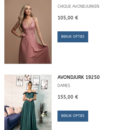
CHIQUE AVONDJURKEN
105,00 €
BEKIJK OPTIES
AVONDJURK 19250
DAMES
155,00 €
BEKIJK OPTIES