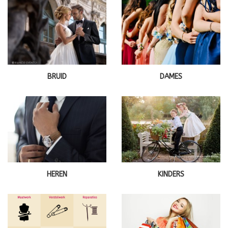
BRUID
DAMES
HEREN
KINDERS