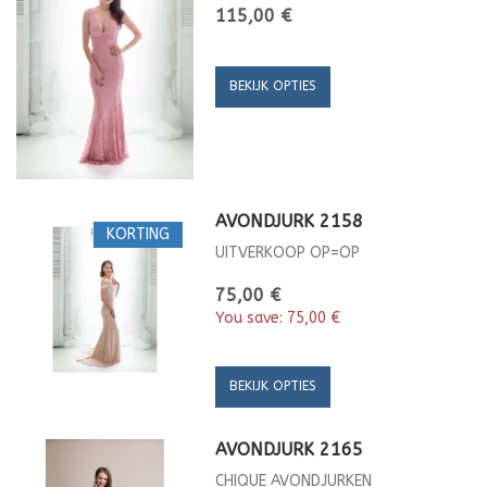
115,00 €
BEKIJK OPTIES
AVONDJURK 2158
KORTING
UITVERKOOP OP=OP
75,00 €
You save:
75,00 €
BEKIJK OPTIES
AVONDJURK 2165
CHIQUE AVONDJURKEN