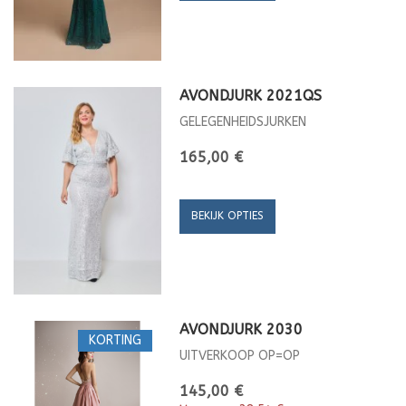
AVONDJURK 2021QS
GELEGENHEIDSJURKEN
165,00 €
BEKIJK OPTIES
AVONDJURK 2030
KORTING
UITVERKOOP OP=OP
145,00 €