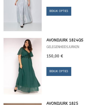
BEKIJK OPTIES
AVONDJURK 1824QS
GELEGENHEIDSJURKEN
150,00 €
BEKIJK OPTIES
AVONDJURK 1825