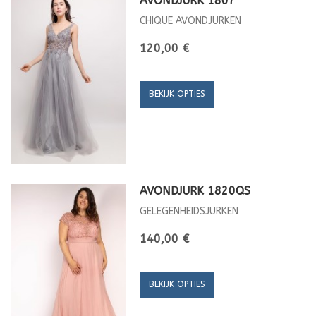
AVONDJURK 1807
CHIQUE AVONDJURKEN
120,00 €
BEKIJK OPTIES
AVONDJURK 1820QS
GELEGENHEIDSJURKEN
140,00 €
BEKIJK OPTIES