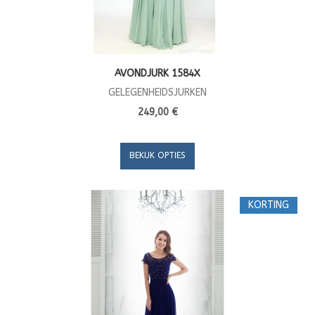
AVONDJURK 1584X
GELEGENHEIDSJURKEN
249,00 €
BEKIJK OPTIES
KORTING