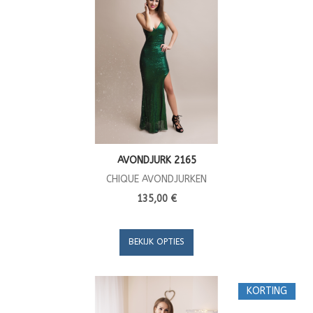
AVONDJURK 2165
CHIQUE AVONDJURKEN
135,00 €
BEKIJK OPTIES
KORTING