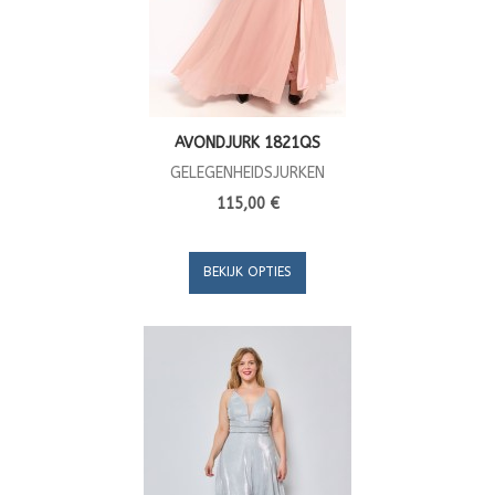
AVONDJURK 1821QS
GELEGENHEIDSJURKEN
115,00 €
BEKIJK OPTIES