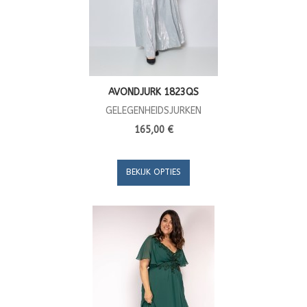
AVONDJURK 1823QS
GELEGENHEIDSJURKEN
165,00 €
BEKIJK OPTIES