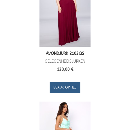
AVONDJURK 2103QS
GELEGENHEIDSJURKEN
130,00 €
BEKIJK OPTIES