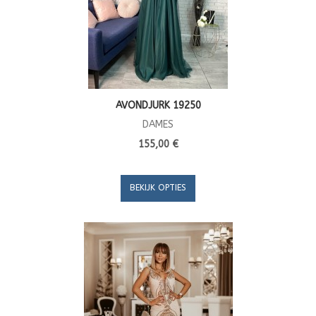
AVONDJURK 19250
DAMES
155,00 €
BEKIJK OPTIES