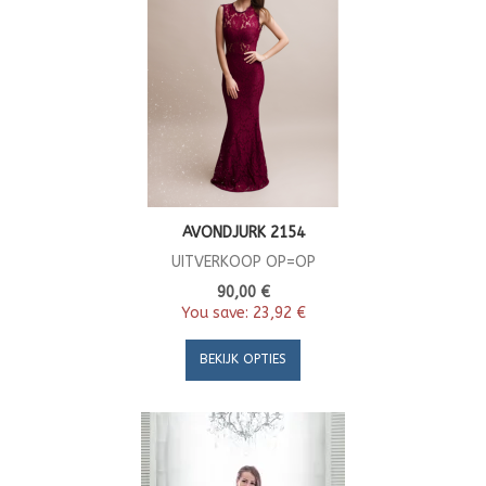
AVONDJURK 2154
UITVERKOOP OP=OP
90,00 €
You save:
23,92 €
BEKIJK OPTIES