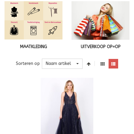
MAATKLEDING
UITVERKOOP OP=OP
Naam artikel
Sorteren op