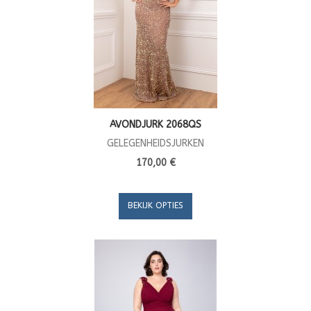
AVONDJURK 2068QS
GELEGENHEIDSJURKEN
170,00 €
BEKIJK OPTIES