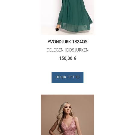
AVONDJURK 1824QS
GELEGENHEIDSJURKEN
150,00 €
BEKIJK OPTIES