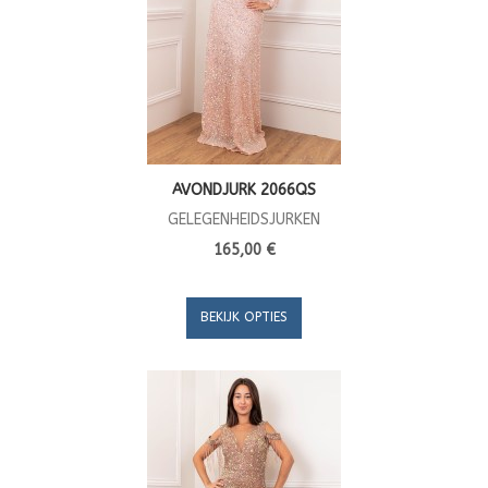
AVONDJURK 2066QS
GELEGENHEIDSJURKEN
165,00 €
BEKIJK OPTIES