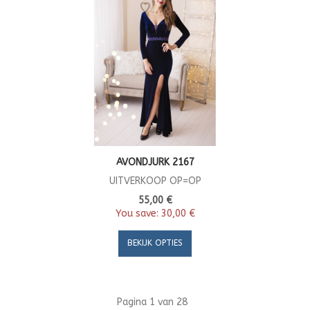
AVONDJURK 2167
UITVERKOOP OP=OP
55,00 €
You save:
30,00 €
BEKIJK OPTIES
Pagina 1 van 28