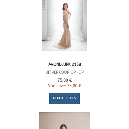
AVONDJURK 2158
UITVERKOOP OP=OP
75,00 €
You save:
75,00 €
BEKIJK OPTIES