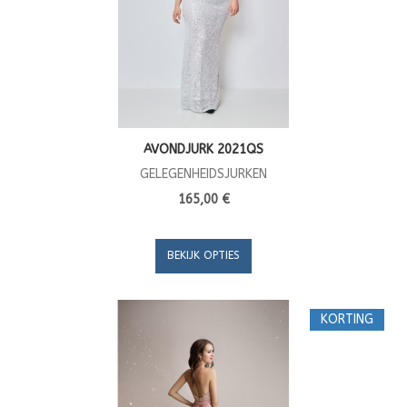
AVONDJURK 2021QS
GELEGENHEIDSJURKEN
165,00 €
BEKIJK OPTIES
KORTING