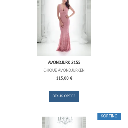
AVONDJURK 2155
CHIQUE AVONDJURKEN
115,00 €
BEKIJK OPTIES
KORTING