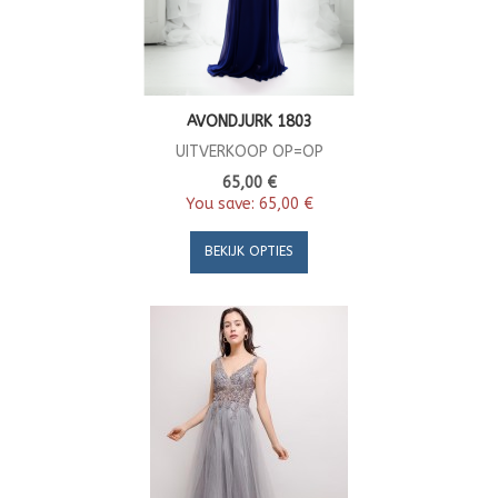
AVONDJURK 1803
UITVERKOOP OP=OP
65,00 €
You save:
65,00 €
BEKIJK OPTIES