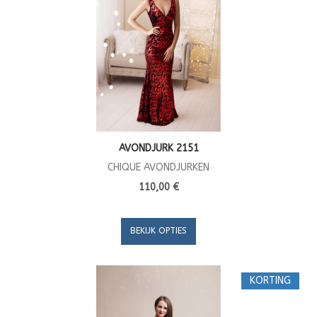
AVONDJURK 2151
CHIQUE AVONDJURKEN
110,00 €
BEKIJK OPTIES
KORTING