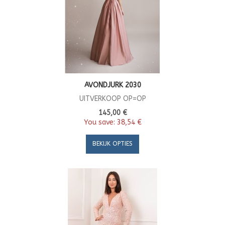
AVONDJURK 2030
UITVERKOOP OP=OP
145,00 €
You save:
38,54 €
BEKIJK OPTIES