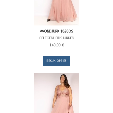
AVONDJURK 1820QS
GELEGENHEIDSJURKEN
140,00 €
BEKIJK OPTIES